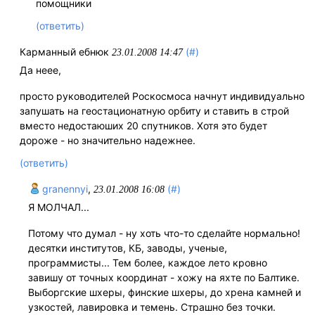
помощники
(ответить)
Карманный ебнюк
(#)
23.01.2008 14:47
Да неее,
просто рyководителей Роскосмоса начнут индивидуально
запушать на геостационатную орбиту и ставить в строй
вместо недостаюших 20 спутников. Хотя это будет
дороже - но значительно надежнее.
(ответить)
granennyi
,
(#)
23.01.2008 16:08
Я МОЛЧАЛ...
Потому что думал - ну хоть что-то сделайте нормально!
десятки институтов, КБ, заводы, ученые,
программисты... Тем более, каждое лето кровно
завишу от точных координат - хожу на яхте по Балтике.
Выборгские шхеры, финские шхеры, до хрена камней и
узкостей, лавировка и темень. Страшно без точки.