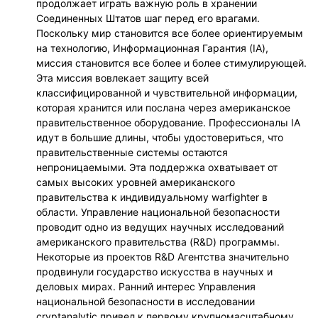
продолжает играть важную роль в хранении
Соединенных Штатов шаг перед его врагами.
Поскольку мир становится все более ориентируемым
на технологию, Информационная Гарантия (IA),
миссия становится все более и более стимулирующей.
Эта миссия вовлекает защиту всей
классифицированной и чувствительной информации,
которая хранится или послана через американское
правительственное оборудование. Профессионалы IA
идут в большие длины, чтобы удостовериться, что
правительственные системы остаются
непроницаемыми. Эта поддержка охватывает от
самых высоких уровней американского
правительства к индивидуальному warfighter в
области. Управление национальной безопасности
проводит одно из ведущих научных исследований
американского правительства (R&D) программы.
Некоторые из проектов R&D Агентства значительно
продвинули государство искусства в научных и
деловых мирах. Ранний интерес Управления
национальной безопасности в исследовании
cryptanalytic привел к первому крупномасштабному