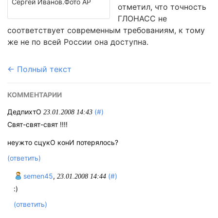
Сергей Иванов.Фото АР
отметил, что точность
ГЛОНАСС не
соответствует современным требованиям, к тому
же не по всей России она доступна.
← Полный текст
КОММЕНТАРИИ
ДедпихтО
(#)
23.01.2008 14:43
Свят-свят-свят !!!!
неужто сцукО конИ потерялось?
(ответить)
semen45
,
(#)
23.01.2008 14:44
:)
(ответить)