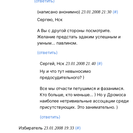
(ответить)
(написано анонимно)
(#)
23.01.2008 21:30
Сергею, Нск
А Вы с другой стороны посмотрите.
Желание предстать эдаким успешным и
умным... павлином.
(ответить)
Сергей, Нск
(#)
23.01.2008 21:40
Ну и что тут невыносимо
предосудительного? )
Все мы отчасти петушимся и фазанимся.
Кто больше, кто меньше... ) Но у Дромоса
наиболее нетривиальные ассоцации среди
присутствующих. Это занимательно. )
(ответить)
Избиратель
(#)
23.01.2008 19:33