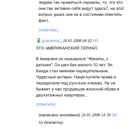
людям так нравяться сериалы, то, что это
они так активно себя ведут здесь?, на этот
вопрос даже они не в состоянии ответить-
факт..
(ответить)
granennyi
,
(#)
24.01.2008 04:02
ЭТО АМЕРИКАНСКИЙ СЕРИАЛ.
В Америке он назывался "Женаты, с
детьми". Он шел без малого 10 лет. Эл
Банди стал именем нарицательным.
Чудесные актеры. Наши купили права и
переделали под русскую клюкву. Ну не
бывает у нас продавцов женской обуви в
двухэтажных квартирах...
(ответить)
(написано анонимно)
(#)
24.01.2008 14:30
то Granennyi