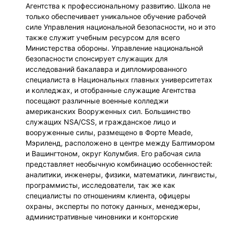
Агентства к профессиональному развитию. Школа не
только обеспечивает уникальное обучение рабочей
силе Управления национальной безопасности, но и это
также служит учебным ресурсом для всего
Министерства обороны. Управление национальной
безопасности спонсирует служащих для
исследований бакалавра и дипломированного
специалиста в Национальных главных университетах
и колледжах, и отобранные служащие Агентства
посещают различные военные колледжи
американских Вооруженных сил. Большинство
служащих NSA/CSS, и гражданское лицо и
вооруженные силы, размещено в Форте Meade,
Мэриленд, расположено в центре между Балтимором
и Вашингтоном, округ Колумбия. Его рабочая сила
представляет необычную комбинацию особенностей:
аналитики, инженеры, физики, математики, лингвисты,
программисты, исследователи, так же как
специалисты по отношениям клиента, офицеры
охраны, эксперты по потоку данных, менеджеры,
административные чиновники и конторские