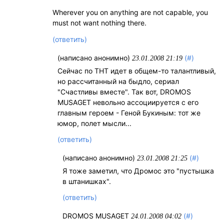
Wherever you on anything are not capable, you
must not want nothing there.
(ответить)
(написано анонимно)
(#)
23.01.2008 21:19
Сейчас по ТНТ идет в общем-то талантливый,
но рассчитанный на быдло, сериал
"Счастливы вместе". Так вот, DROMOS
MUSAGET невольно ассоциируется с его
главным героем - Геной Букиным: тот же
юмор, полет мысли...
(ответить)
(написано анонимно)
(#)
23.01.2008 21:25
Я тоже заметил, что Дромос это "пустышка
в штанишках".
(ответить)
DROMOS MUSAGET
(#)
24.01.2008 04:02