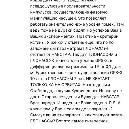
псевдошумовые последовательности
импульсов, осуществляющие фазовую
манипуляцию несущей. Это позволяет
работать значительно ниже уровня помех. Там
ведь тоже не дураки сидят. Но успехов Вам в
Ваших экспериментах. Практика - критерий
истины. Я же хочу отметиь еще, что по по
заложенным параметрам ГЛОНАСС не
отстает от НАВСТАР. Так для ГЛОНАСС-М и
ГЛОНАСС-К точность на уровне GPS-3, в
дифференциальном режиме по ТУ от 0,1 до 5
м. Единственное - срок существования GPS-3
10 лет, а ГЛОНАСС-М 7 лет. НЕ ХВАТАЕТ
ТОЛЬКО КА НА ОРБИТАХ. Но это деньги
Стабфонда, а жулик Кудрин денег Иванову не
дает. Отправляет деньги Бушу для НАВСТАР.
Враг народа. И наденьте Ваши ордена. P.S. А
какие там у Вас в самом деле зарплаты?
Смогут ли на эти зарплаты как следуют летать
ГЛОНАССы? Вот это самое интересное.