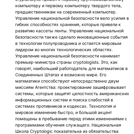
компьютеру и первому компьютеру твердого тела,
предшественникам на современный компьютер.
Управление национальной безопасности вело усилия в
гибких способностях хранения, которые привели к
развитию кассеты ленты. Управление национальной
безопасности также сделало инновационные события
в технологии полупроводника и остается мировым
лидером во многих технологических областях.
Управление национальной безопасности нанимает
премьер-министра страны cryptologists. Это, как
говорят, наибольший работодатель для математиков в
Соединенных Штатах и возможно мире. Его
математики способствуют непосредственно двум
миссиям Агентства: проектирование зашифровывает
системы, которые защитят целостность американских
информационных систем и поиска слабостей в
системах противников и кодексах. Технология и
мировое изменение быстро, и большой акцент
помещены в пребывание перед этими изменениями с
программами обучения служащего. Национальная
Школа Cryptologic показательна из обязательства