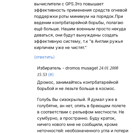
вычислители с GPS.Это повышает
эффективность применения средств огневой
поддержки роты минимум на порядок.При
ведении контрбатарейной борьбы, полагаю
ещё больше. Нашим военным просто некуда
деваться, они будут вынуждены создать
эффективную систему, т.к "в Англии ружья
кирпичем уже не чистят."
(ответить)
Избиратель - dromos musaget
24.01.2008
(#)
15:53
Дромос, занимайтесь контрбатарейной
борьбой и не лезьте больше в космос.
Голубь Вы сизокрылый. Я думал уже в
голубятне, ан нет, опять в бреющем полете
в соответствии с рельефом местности. Не
сумбурно, а пространно. Буду краток,
ничего нового мне не сообщили, кроме
неточностей: необозначенного угла и потери