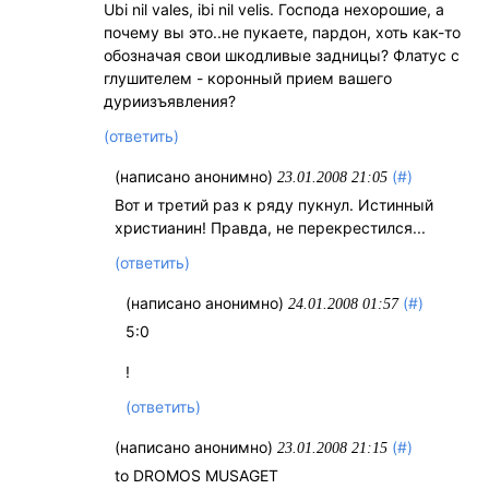
Ubi nil vales, ibi nil velis. Господа нехорошие, а
почему вы это..не пукаете, пардон, хоть как-то
обозначая свои шкодливые задницы? Флатус с
глушителем - коронный прием вашего
дуриизъявления?
(ответить)
(написано анонимно)
(#)
23.01.2008 21:05
Вот и третий раз к ряду пукнул. Истинный
христианин! Правда, не перекрестился...
(ответить)
(написано анонимно)
(#)
24.01.2008 01:57
5:0
!
(ответить)
(написано анонимно)
(#)
23.01.2008 21:15
to DROMOS MUSAGET