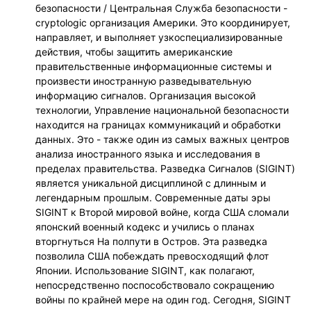
безопасности / Центральная Служба безопасности -
cryptologic организация Америки. Это координирует,
направляет, и выполняет узкоспециализированные
действия, чтобы защитить американские
правительственные информационные системы и
произвести иностранную разведывательную
информацию сигналов. Организация высокой
технологии, Управление национальной безопасности
находится на границах коммуникаций и обработки
данных. Это - также один из самых важных центров
анализа иностранного языка и исследования в
пределах правительства. Разведка Сигналов (SIGINT)
является уникальной дисциплиной с длинным и
легендарным прошлым. Современные даты эры
SIGINT к Второй мировой войне, когда США сломали
японский военный кодекс и учились о планах
вторгнуться На полпути в Остров. Эта разведка
позволила США побеждать превосходящий флот
Японии. Использование SIGINT, как полагают,
непосредственно поспособствовало сокращению
войны по крайней мере на один год. Сегодня, SIGINT