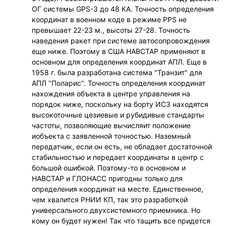
ОГ системы GPS-3 до 48 КА. Точность определения
координат в военном коде в режиме PPS не
превышает 22-23 м., высоты 27-28. Точность
наведения ракет при системе автосопровождения
еще ниже. Поэтому в США НАВСТАР применяют в
основном для определения координат АПЛ. Еще в
1958 г. была разработана система "Транзит" для
АПЛ "Поларис". Точность определения координат
нахождения объекта в центре управления на
порядок ниже, поскольку на борту ИСЗ находятся
высокоточные цезиевые и рубидивые стандарты
частоты, позволяющие вычисляит положение
иобъекта с заявленной точностью. Наземный
передатчик, если он есть, не обладает достаточной
стабильностью и передает координаты в центр с
большой ошибкой. Поэтому-то в основном и
НАВСТАР и ГЛОНАСС пригодны только для
определения координат на месте. Единственное,
чем хвалится РНИИ КП, так это разработкой
универсального двухсистемного приемника. Но
кому он будет нужен! Так что тащить все придется