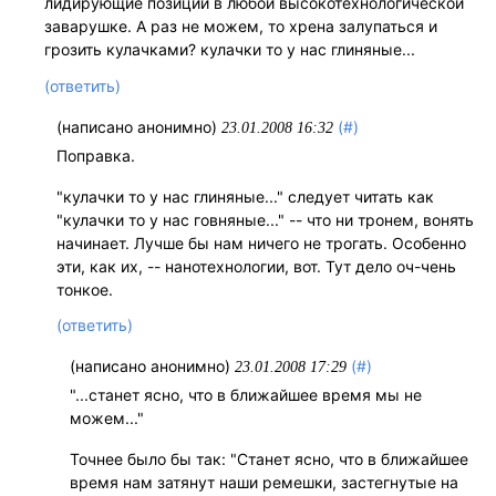
лидирующие позиции в любой высокотехнологической
заварушке. А раз не можем, то хрена залупаться и
грозить кулачками? кулачки то у нас глиняные...
(ответить)
(написано анонимно)
(#)
23.01.2008 16:32
Поправка.
"кулачки то у нас глиняные..." следует читать как
"кулачки то у нас говняные..." -- что ни тронем, вонять
начинает. Лучше бы нам ничего не трогать. Особенно
эти, как их, -- нанотехнологии, вот. Тут дело оч-чень
тонкое.
(ответить)
(написано анонимно)
(#)
23.01.2008 17:29
"...станет ясно, что в ближайшее время мы не
можем..."
Точнее было бы так: "Станет ясно, что в ближайшее
время нам затянут наши ремешки, застегнутые на