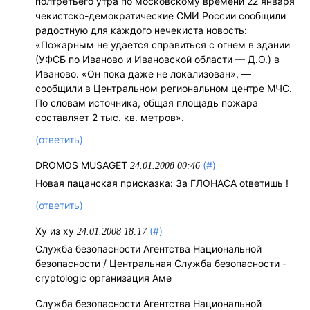
полтретьего утра по московскому времени 22 января
чекистско-демократические СМИ России сообщили
радостную для каждого нечекиста новость:
«Пожарным не удается справиться с огнем в здании
(УФСБ по Иваново и Ивановской области — Д.О.) в
Иваново. «Он пока даже не локализован», —
сообщили в Центральном региональном центре МЧС.
По словам источника, общая площадь пожара
составляет 2 тыс. кв. метров».
(ответить)
DROMOS MUSAGET
(#)
24.01.2008 00:46
Новая пацанская присказка: За ГЛОНАСА оtветишь !
(ответить)
Ху из ху
(#)
24.01.2008 18:17
Служба безопасности Агентства Национальной
безопасности / Центральная Служба безопасности -
cryptologic организация Аме
Служба безопасности Агентства Национальной