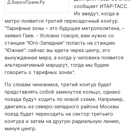
Д.Борко/Грани.Ру
сообщает ИТАР-ТАСС.
Их введут, когда в
метро появится третий пересадочный контур.
"Тарифные зоны – это будущее метрополитена, –
заявил Гаев. - Условно говоря, вам нужно со
станции "Юго-Западная" попасть на станцию
"Южная": сейчас вы едете через центр, это
вынужденная мера, а когда у человека появится
альтернативный маршрут, тогда мы будем
говорить о тарифных зонах".
По словам чиновника, третий контур будет
представлять собой замкнутое кольцо, однако
поезда будут ходить по новой схеме. Например,
двигаясь из северо-западного района Москвы
поезд будет переходить на сектор третьего
контура и затем на другую радиальную линию,
минуя центр.