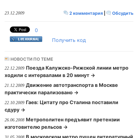
2 комментария
|
Обсудить
23.12.2009
0
Получить код
НОВОСТИ ПО ТЕМЕ
Поезда Калужско-Рижской линии метро
22.12.2009
ходили с интервалами в 20 минут →
Движение автотранспорта в Москве
21.12.2009
практически парализовано →
Гаев: Цитату про Сталина поставили
22.10.2009
сдуру →
Метрополитен предъявит претензии
26.06.2008
изготовителю рельсов →
В московском метро пущен литературный
31.05.2008