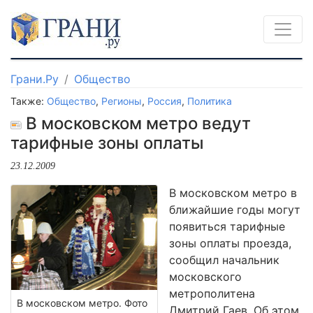
Грани.Ру
Общество
Также:
Общество
,
Регионы
,
Россия
,
Политика
В московском метро ведут
тарифные зоны оплаты
23.12.2009
В московском метро в
ближайшие годы могут
появиться тарифные
зоны оплаты проезда,
сообщил начальник
московского
метрополитена
В московском метро. Фото
Дмитрий Гаев. Об этом