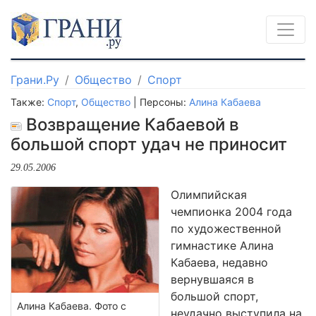
Грани.Ру
Общество
Спорт
Также:
Спорт
,
Общество
| Персоны:
Алина Кабаева
Возвращение Кабаевой в
большой спорт удач не приносит
29.05.2006
Олимпийская
чемпионка 2004 года
по художественной
гимнастике Алина
Кабаева, недавно
вернувшаяся в
большой спорт,
Алина Кабаева. Фото с
неудачно выступила на