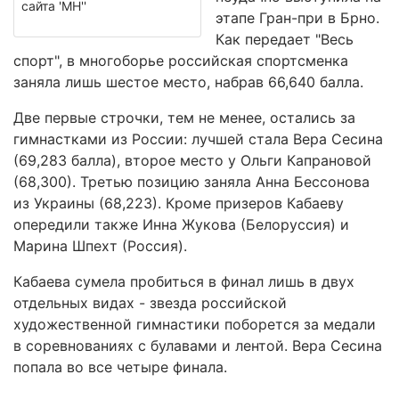
сайта 'МН''
этапе Гран-при в Брно.
Как передает "Весь
спорт", в многоборье российская спортсменка
заняла лишь шестое место, набрав 66,640 балла.
Две первые строчки, тем не менее, остались за
гимнастками из России: лучшей стала Вера Сесина
(69,283 балла), второе место у Ольги Капрановой
(68,300). Третью позицию заняла Анна Бессонова
из Украины (68,223). Кроме призеров Кабаеву
опередили также Инна Жукова (Белоруссия) и
Марина Шпехт (Россия).
Кабаева сумела пробиться в финал лишь в двух
отдельных видах - звезда российской
художественной гимнастики поборется за медали
в соревнованиях с булавами и лентой. Вера Сесина
попала во все четыре финала.