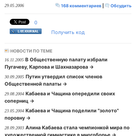
168 комментариев
|
Обсудить
29.05.2006
0
Получить код
НОВОСТИ ПО ТЕМЕ
В Общественную палату избрали
16.11.2005
Пугачеву, Карпова и Шахназарова →
Путин утвердил список членов
30.09.2005
Общественной палаты →
Кабаева и Чащина опередили своих
29.08.2004
соперниц →
Кабаева и Чащина поделили "золото"
23.05.2004
поровну →
Алина Кабаева стала чемпионкой мира по
28.09.2003
художественной гимнастике в многоборье →