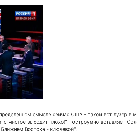
определенном смысле сейчас США - такой вот лузер в м
ато многое выходит плохо!" - остроумно вставляет Сол
 Ближнем Востоке - ключевой".