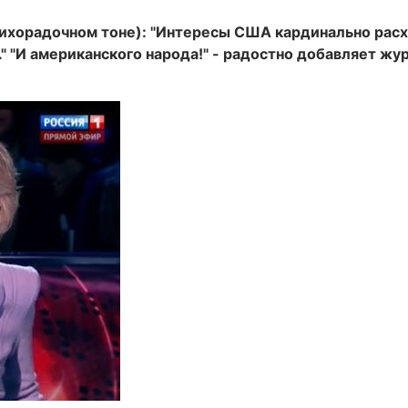
ихорадочном тоне): "Интересы США кардинально расх
" "И американского народа!" - радостно добавляет жу