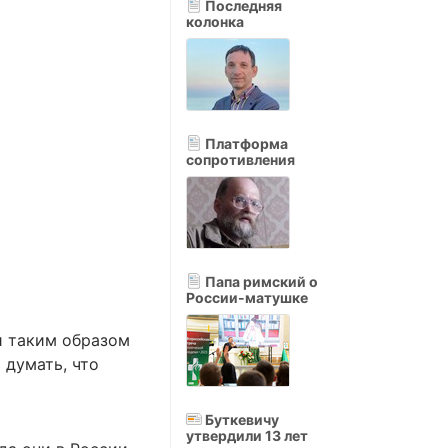
Последняя
колонка
Платформа
сопротивления
Папа римский о
России-матушке
и таким образом
 думать, что
Буткевичу
утвердили 13 лет