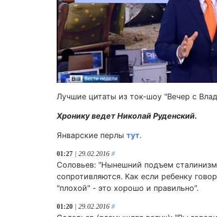
Лучшие цитаты из ток-шоу "Вечер с Вла
Хронику ведет Николай Руденский.
Январские перлы
тут
.
01:27
| 29.02.2016
#
Соловьев: "Нынешний подъем сталинизма
сопротивляются. Как если ребенку говоря
"плохой" - это хорошо и правильно".
01:20
| 29.02.2016
#