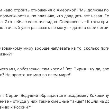
м надо строить отношения с Америкой: "Мы должны по
озможностям, по влиянию, что двадцать лет назад. Ест
а. Это сейчас всем очевидно. Соединенные Штаты при
осточный узел развязать не могут - даже в своих эго
изованному миру вообще наплевать на то, сколько поги
изни?!"
чего мы, собственно, там хотим? Вот Сирия - ну да, св
не? Не просто же мир во всем мире!"
я с Сирии. Ведущий обращается к академику Кокошину:
ите - откуда у них такие смешные танцы? Пошли на д
ению к России?"