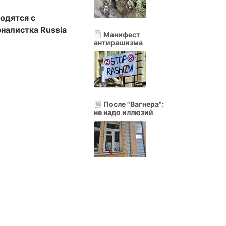
одятся с
рналистка Russia
Манифест
антирашизма
После "Вагнера":
не надо иллюзий