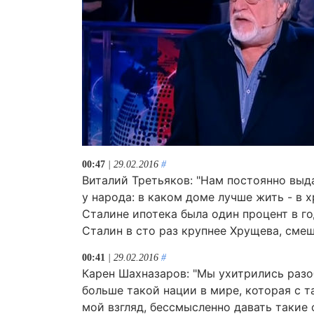
00:47
| 29.02.2016
#
Виталий Третьяков: "Нам постоянно выд
у народа: в каком доме лучше жить - в
Сталине ипотека была один процент в го
Сталин в сто раз крупнее Хрущева, смеш
00:41
| 29.02.2016
#
Карен Шахназаров: "Мы ухитрились разоб
больше такой нации в мире, которая с 
мой взгляд, бессмысленно давать такие