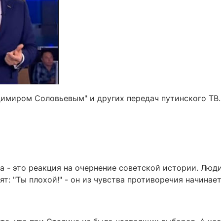
димиром Соловьевым" и других передач путинского ТВ.
 - это реакция на очернение советской истории. Люд
т: "Ты плохой!" - он из чувства противоречия начинает