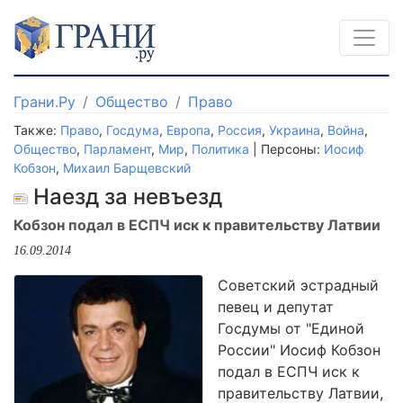
Грани.Ру
Общество
Право
Также:
Право
,
Госдума
,
Европа
,
Россия
,
Украина
,
Война
,
Общество
,
Парламент
,
Мир
,
Политика
| Персоны:
Иосиф
Кобзон
,
Михаил Барщевский
Наезд за невъезд
Кобзон подал в ЕСПЧ иск к правительству Латвии
16.09.2014
Советский эстрадный
певец и депутат
Госдумы от "Единой
России" Иосиф Кобзон
подал в ЕСПЧ иск к
правительству Латвии,