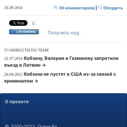
39 комментариев
|
Обсудить
16.09.2014
0
Получить код
НОВОСТИ ПО ТЕМЕ
Кобзону, Валерии и Газманову запретили
21.07.2014
въезд в Латвию →
Кобзона не пустят в США из-за связей с
26.04.2012
криминалом →
О проекте
© 2000-2023, Грани.Ру.