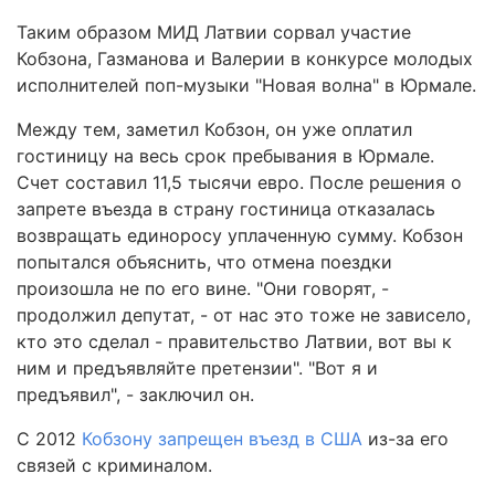
Таким образом МИД Латвии сорвал участие
Кобзона, Газманова и Валерии в конкурсе молодых
исполнителей поп-музыки "Новая волна" в Юрмале.
Между тем, заметил Кобзон, он уже оплатил
гостиницу на весь срок пребывания в Юрмале.
Счет составил 11,5 тысячи евро. После решения о
запрете въезда в страну гостиница отказалась
возвращать единоросу уплаченную сумму. Кобзон
попытался объяснить, что отмена поездки
произошла не по его вине. "Они говорят, -
продолжил депутат, - от нас это тоже не зависело,
кто это сделал - правительство Латвии, вот вы к
ним и предъявляйте претензии". "Вот я и
предъявил", - заключил он.
С 2012
Кобзону запрещен въезд в США
из-за его
связей с криминалом.