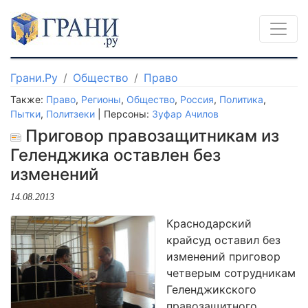
Грани.Ру
Общество
Право
Также:
Право
,
Регионы
,
Общество
,
Россия
,
Политика
,
Пытки
,
Политзеки
| Персоны:
Зуфар Ачилов
Приговор правозащитникам из
Геленджика оставлен без
изменений
14.08.2013
Краснодарский
крайсуд оставил без
изменений приговор
четверым сотрудникам
Геленджикского
правозащитного