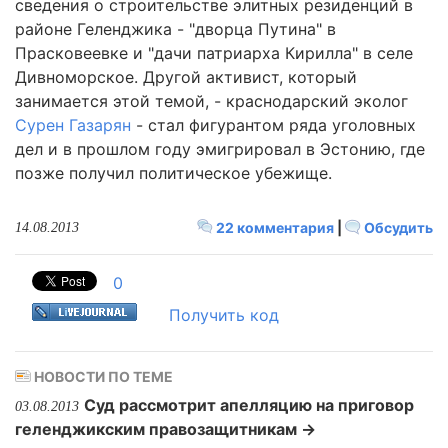
сведения о строительстве элитных резиденций в
районе Геленджика - "дворца Путина" в
Прасковеевке и "дачи патриарха Кирилла" в селе
Дивноморское. Другой активист, который
занимается этой темой, - краснодарский эколог
Сурен Газарян
- стал фигурантом ряда уголовных
дел и в прошлом году эмигрировал в Эстонию, где
позже получил политическое убежище.
22 комментария
|
Обсудить
14.08.2013
0
Получить код
НОВОСТИ ПО ТЕМЕ
Суд рассмотрит апелляцию на приговор
03.08.2013
геленджикским правозащитникам →