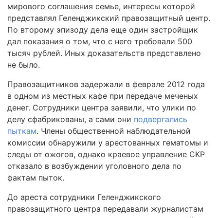
мирового соглашения семье, интересы которой
представлял Геленджикский правозащитный центр.
По второму эпизоду дела еще один застройщик
дал показания о том, что с него требовали 500
тысяч рублей. Иных доказательств представлено
не было.
Правозащитников задержали в феврале 2012 года
в одном из местных кафе при передаче меченых
денег. Сотрудники центра заявили, что улики по
делу сфабрикованы, а сами они
подвергались
пыткам
. Члены общественной наблюдательной
комиссии обнаружили у арестованных гематомы и
следы от ожогов, однако краевое управление СКР
отказало в возбуждении уголовного дела по
фактам пыток.
До ареста сотрудники Геленджикского
правозащитного центра передавали журналистам