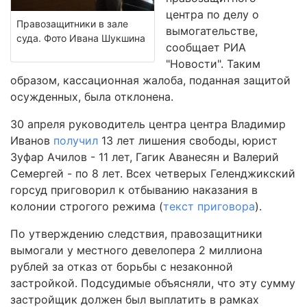
центра по делу о
Правозащитники в зале
вымогательстве,
суда. Фото Ивана Шукшина
сообщает РИА
"Новости". Таким
образом, кассационная жалоба, поданная защитой
осужденных, была отклонена.
30 апреля руководитель центра центра Владимир
Иванов
получил
13 лет лишения свободы, юрист
Зуфар Ачилов - 11 лет, Гагик Аванесян и Валерий
Семергей - по 8 лет. Всех четверых Геленджикский
горсуд приговорил к отбыванию наказания в
колонии строгого режима (
текст приговора
).
По утверждению следствия, правозащитники
вымогали у местного девелопера 2 миллиона
рублей за отказ от борьбы с незаконной
застройкой. Подсудимые объясняли, что эту сумму
застройщик должен был выплатить в рамках