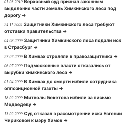
Верховный суд признал законным
01.03.2010
выделение части земель Химкинского леса под
дорогу →
Защитники Химкинского леса требуют
24.11.2009
отставки правительства →
Защитники Химкинского леса подали иск
04.08.2009
в Страсбург →
В Химках стреляли в правозащитника →
27.07.2009
Подмосковные власти отказались от
06.07.2009
вырубки химкинского леса →
В Химках до смерти избили сотрудника
01.04.2009
оппозиционной газеты →
Митволь: Бекетова избили за письмо
18.02.2009
Медведеву →
Cуд отказал в рассмотрении иска Евгении
13.02.2009
Чириковой к мэру Химок →