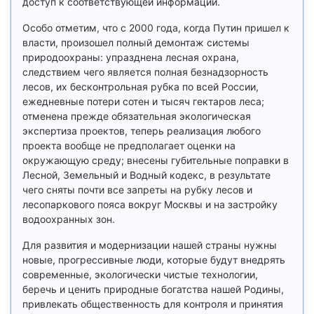
доступ к соответствующей информации.
Особо отметим, что с 2000 года, когда Путин пришел к
власти, произошел полный демонтаж системы
природоохраны: упразднена лесная охрана,
следствием чего является полная безнадзорность
лесов, их бесконтрольная рубка по всей России,
ежедневные потери сотен и тысяч гектаров леса;
отменена прежде обязательная экологическая
экспертиза проектов, теперь реализация любого
проекта вообще не предполагает оценки на
окружающую среду; внесены губительные поправки в
Лесной, Земельный и Водный кодекс, в результате
чего сняты почти все запреты на рубку лесов и
лесопаркового пояса вокруг Москвы и на застройку
водоохранных зон.
Для развития и модернизации нашей страны нужны
новые, прогрессивные люди, которые будут внедрять
современные, экологически чистые технологии,
беречь и ценить природные богатства нашей Родины,
привлекать общественность для контроля и принятия