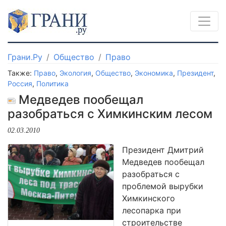
Грани.Ру
Общество
Право
Также:
Право
,
Экология
,
Общество
,
Экономика
,
Президент
,
Россия
,
Политика
Медведев пообещал
разобраться с Химкинским лесом
02.03.2010
Президент Дмитрий
Медведев пообещал
разобраться с
проблемой вырубки
Химкинского
лесопарка при
строительстве