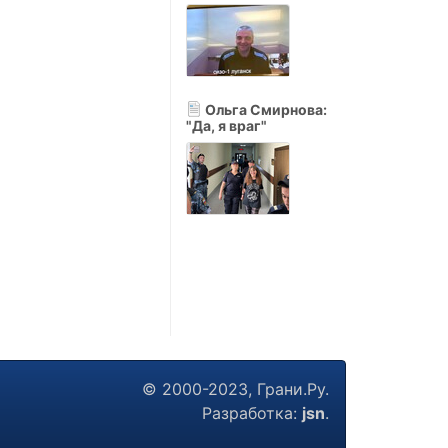
Ольга Смирнова:
"Да, я враг"
© 2000-2023, Грани.Ру.
Разработка:
jsn
.