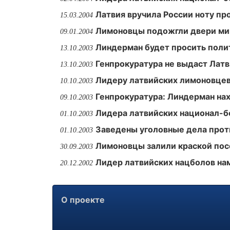
Латвия вручила России ноту пр
15.03.2004
Лимоновцы подожгли двери ми
09.01.2004
Линдерман будет просить поли
13.10.2003
Генпрокуратура не выдаст Лат
13.10.2003
Лидеру латвийских лимоновцев
10.10.2003
Генпрокуратура: Линдерман на
09.10.2003
Лидера латвийских национал-
01.10.2003
Заведены уголовные дела прот
01.10.2003
Лимоновцы залили краской пос
30.09.2003
Лидер латвийских нацболов на
20.12.2002
О проекте