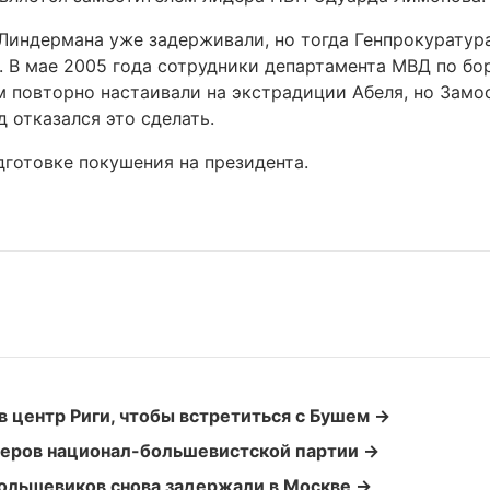
 Линдермана уже задерживали, но тогда Генпрокуратур
. В мае 2005 года сотрудники департамента МВД по бо
 повторно настаивали на экстрадиции Абеля, но Замо
 отказался это сделать.
дготовке покушения на президента.
 центр Риги, чтобы встретиться с Бушем →
деров национал-большевистской партии →
ольшевиков снова задержали в Москве →