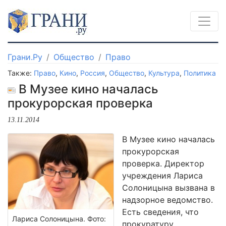
Грани.Ру
Общество
Право
Также:
Право
,
Кино
,
Россия
,
Общество
,
Культура
,
Политика
В Музее кино началась
прокурорская проверка
13.11.2014
В Музее кино началась
прокурорская
проверка. Директор
учреждения Лариса
Солоницына вызвана в
надзорное ведомство.
Есть сведения, что
Лариса Солоницына. Фото:
прокуратуру