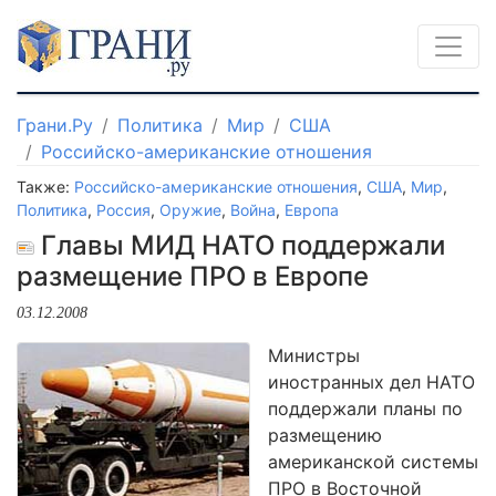
Грани.Ру
Политика
Мир
США
Российско-американские отношения
Также:
Российско-американские отношения
,
США
,
Мир
,
Политика
,
Россия
,
Оружие
,
Война
,
Европа
Главы МИД НАТО поддержали
размещение ПРО в Европе
03.12.2008
Министры
иностранных дел НАТО
поддержали планы по
размещению
американской системы
ПРО в Восточной