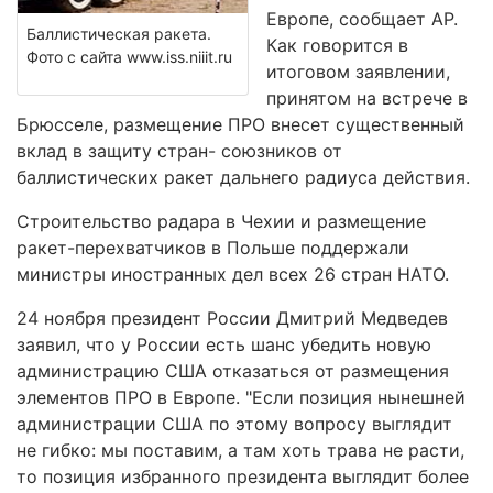
Европе, сообщает АР.
Баллистическая ракета.
Как говорится в
Фото с сайта www.iss.niiit.ru
итоговом заявлении,
принятом на встрече в
Брюсселе, размещение ПРО внесет существенный
вклад в защиту стран- союзников от
баллистических ракет дальнего радиуса действия.
Строительство радара в Чехии и размещение
ракет-перехватчиков в Польше поддержали
министры иностранных дел всех 26 стран НАТО.
24 ноября президент России Дмитрий Медведев
заявил, что у России есть шанс убедить новую
администрацию США отказаться от размещения
элементов ПРО в Европе. "Если позиция нынешней
администрации США по этому вопросу выглядит
не гибко: мы поставим, а там хоть трава не расти,
то позиция избранного президента выглядит более