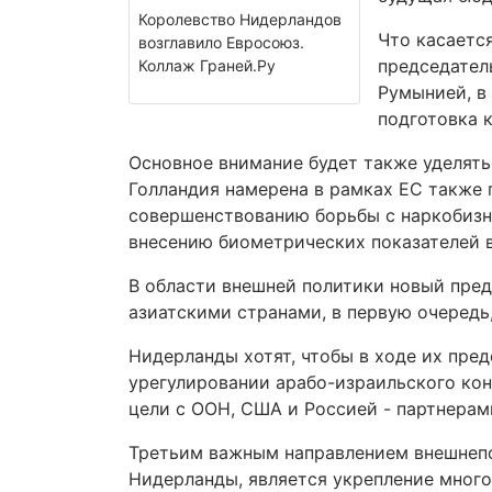
Королевство Нидерландов
Что касаетс
возглавило Евросоюз.
председател
Коллаж Граней.Ру
Румынией, в
подготовка 
Основное внимание будет также уделять
Голландия намерена в рамках ЕС также
совершенствованию борьбы с наркобизн
внесению биометрических показателей в
В области внешней политики новый пред
азиатскими странами, в первую очередь
Нидерланды хотят, чтобы в ходе их пред
урегулировании арабо-израильского кон
цели с ООН, США и Россией - партнерами
Третьим важным направлением внешнепо
Нидерланды, является укрепление много