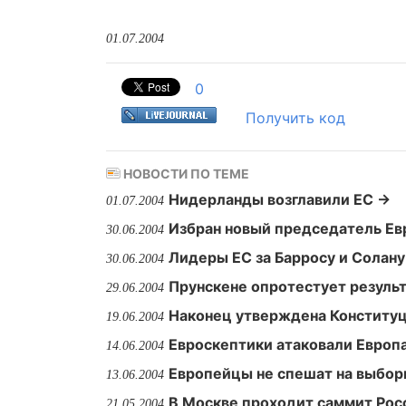
01.07.2004
0
Получить код
НОВОСТИ ПО ТЕМЕ
Нидерланды возглавили ЕС →
01.07.2004
Избран новый председатель Ев
30.06.2004
Лидеры ЕС за Барросу и Солану
30.06.2004
Прунскене опротестует резуль
29.06.2004
Наконец утверждена Конститу
19.06.2004
Евроскептики атаковали Европ
14.06.2004
Европейцы не спешат на выбор
13.06.2004
В Москве проходит саммит Росс
21.05.2004