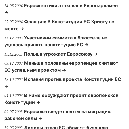
Евроскептики атаковали Европарламент
14.06.2004
→
Франция: В Конституции ЕС Христу не
25.05.2004
место →
Участникам саммита в Брюсселе не
13.12.2003
удалось принять конституцию ЕС →
Польша угрожает Евросоюзу →
11.12.2003
Меньше половины европейцев считают
09.12.2003
ЕС успешным проектом →
Испания против проекта Конституции ЕС
12.10.2003
→
В Риме обсуждают проект европейской
04.10.2003
Конституции →
Евросоюз введет квоты на миграцию
09.07.2003
рабочей силы →
Лидеры стран ЕС обсудят будущую
19.06.2003