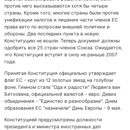
против него высказываются хотя бы четыре
страны. Кроме того, многие страны были против
унификации налогов и лишения части членов ЕС
права вето по вопросам внешней политики и
обороны. Два последних пункта в новую
Конституцию не вошли. Теперь документ должны
одобрить все 25 стран-членов Союза. Ожидается,
что Конституция вступит в силу не раньше 2007
года.
Принятая Конституция официально утверждает
флаг ЕС - круг из 12 золотых звезд на голубом
фоне. Гимном стала "Ода к радости" Людвига ван
Бетховена, официальной валютой - евро. Девиз
объединения - "Единство в разнообразии". Днем
образования ЕС "назначили" День Европы - 9 мая.
Конституцией предусмотрены должности
президента и министра иностранных дел