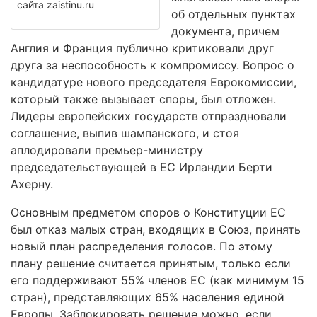
сайта zaistinu.ru
об отдельных пунктах
документа, причем
Англия и Франция публично критиковали друг
друга за неспособность к компромиссу. Вопрос о
кандидатуре нового председателя Еврокомиссии,
который также вызывает споры, был отложен.
Лидеры европейских государств отпраздновали
соглашение, выпив шампанского, и стоя
аплодировали премьер-министру
председательствующей в ЕС Ирландии Берти
Ахерну.
Основным предметом споров о Конституции ЕС
был отказ малых стран, входящих в Союз, принять
новый план распределения голосов. По этому
плану решение считается принятым, только если
его поддерживают 55% членов ЕС (как минимум 15
стран), представляющих 65% населения единой
Европы. Заблокировать решение можно, если