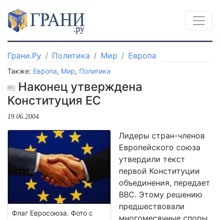
Грани.Ру
Политика
Мир
Европа
Также:
Европа
,
Мир
,
Политика
Наконец утверждена
Конституция ЕС
19.06.2004
Лидеры стран-членов
Европейского союза
утвердили текст
первой Конституции
объединения, передает
BBC. Этому решению
предшествовали
Флаг Евросоюза. Фото с
многомесячные споры