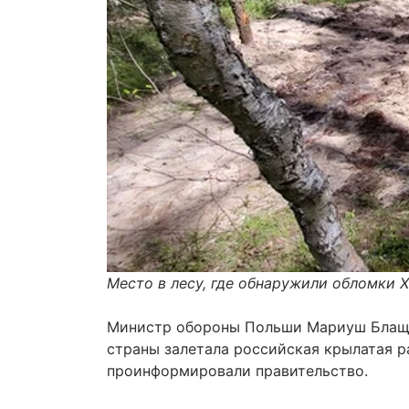
Место в лесу, где обнаружили обломки Х
Министр обороны Польши Мариуш Бла
страны залетала российская крылатая ра
проинформировали правительство.