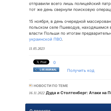
отправили всего лишь полицейский патру
тот же день свернули поисковую операц
15 ноября, в день очередной массирован
польском селе Пшеводув, находяшемся в
власти Польши по итогам предварительн
украинской ПВО
.
11.05.2023
0
Получить код
НОВОСТИ ПО ТЕМЕ
Дуда и Столтенберг: Атаки на 
16.11.2022
О проекте