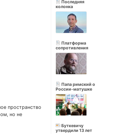
Последняя
колонка
Платформа
сопротивления
Папа римский о
России-матушке
ное пространство
ом, но не
Буткевичу
утвердили 13 лет