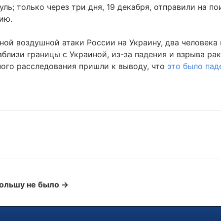
ль; только через три дня, 19 декабря, отправили на по
ию.
ной воздушной атаки России на Украину, два человека 
близи границы с Украиной, из-за падения и взрыва ра
ого расследования пришли к выводу, что
это было пад
Польшу не было →