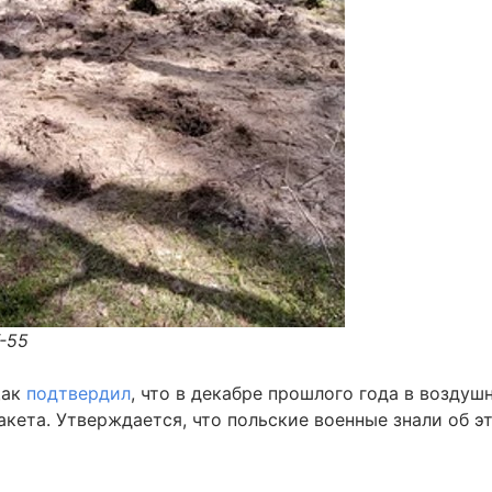
-55
щак
подтвердил
, что в декабре прошлого года в воздуш
кета. Утверждается, что польские военные знали об эт