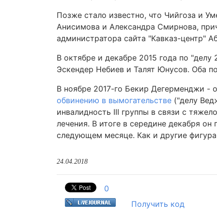
Позже стало известно, что Чийгоза и У
Анисимова и Александра Смирнова, прич
администратора сайта "Кавказ-центр" А
В октябре и декабре 2015 года по "делу
Эскендер Небиев и Талят Юнусов. Оба п
В ноябре 2017-го Бекир Дегерменджи - о
обвинению в вымогательстве
("делу Вед
инвалидность III группы в связи с тяже
лечения. В итоге в середине декабря он
следующем месяце. Как и другие фигура
24.04.2018
0
Получить код