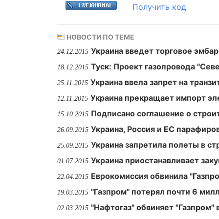
Получить код
НОВОСТИ ПО ТЕМЕ
Украина введет торговое эмбар
24.12.2015
Туск: Проект газопровода "Сев
18.12.2015
Украина ввела запрет на транз
25.11.2015
Украина прекращает импорт эл
12.11.2015
Подписано соглашение о строи
15.10.2015
Украина, Россия и ЕС парафиро
26.09.2015
Украина запретила полеты в ст
25.09.2015
Украина приостанавливает заку
01.07.2015
Еврокомиссия обвинила "Газпр
22.04.2015
"Газпром" потерял почти 6 мил
19.03.2015
"Нафтогаз" обвиняет "Газпром"
02.03.2015