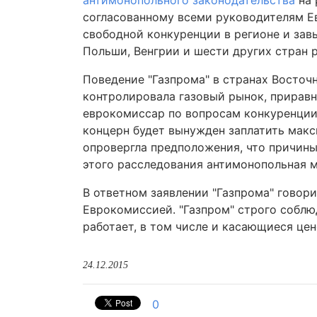
антимонопольного законодательства
на 
согласованному всеми руководителям Е
свободной конкуренции в регионе и зав
Польши, Венгрии и шести других стран 
Поведение "Газпрома" в странах Восточ
контролировала газовый рынок, прирав
еврокомиссар по вопросам конкуренции 
концерн будет вынужден заплатить макс
опровергла предположения, что причины 
этого расследования антимонопольная м
В ответном заявлении "Газпрома" говор
Еврокомиссией. "Газпром" строго соблю
работает, в том числе и касающиеся цен
24.12.2015
0