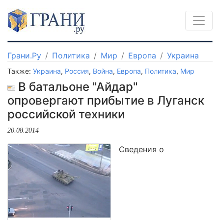
Грани.Ру
Политика
Мир
Европа
Украина
Также:
Украина
,
Россия
,
Война
,
Европа
,
Политика
,
Мир
В батальоне "Айдар"
опровергают прибытие в Луганск
российской техники
20.08.2014
Сведения о