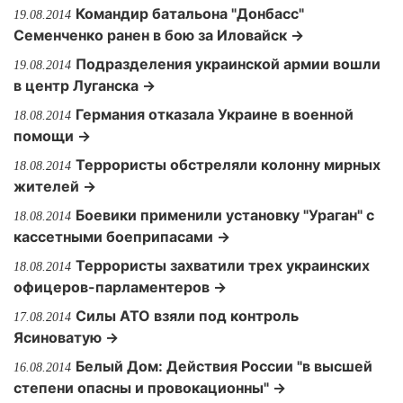
Командир батальона "Донбасс"
19.08.2014
Семенченко ранен в бою за Иловайск →
Подразделения украинской армии вошли
19.08.2014
в центр Луганска →
Германия отказала Украине в военной
18.08.2014
помощи →
Террористы обстреляли колонну мирных
18.08.2014
жителей →
Боевики применили установку "Ураган" с
18.08.2014
кассетными боеприпасами →
Террористы захватили трех украинских
18.08.2014
офицеров-парламентеров →
Силы АТО взяли под контроль
17.08.2014
Ясиноватую →
Белый Дом: Действия России "в высшей
16.08.2014
степени опасны и провокационны" →