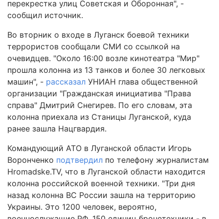
перекрестка улиц Советская и Оборонная", -
сообщил источник.
Во вторник о входе в Луганск боевой техники
террористов сообщали СМИ со ссылкой на
очевидцев. "Около 16:00 возле кинотеатра "Мир"
прошла колонна из 13 танков и более 30 легковых
машин", -
рассказал
УНИАН глава общественной
организации "Гражданская инициатива "Права
справа" Дмитрий Снегирев. По его словам, эта
колонна приехала из Станицы Луганской, куда
ранее зашла Нацгвардия.
Командующий АТО в Луганской области Игорь
Воронченко
подтвердил
по телефону журналистам
Hromadske.TV, что в Луганской области находится
колонна российской военной техники. "Три дня
назад колонна ВС России зашла на территорию
Украины. Это 1200 человек, вероятно,
военнослужащие РФ, 150 единиц бронетехники - в