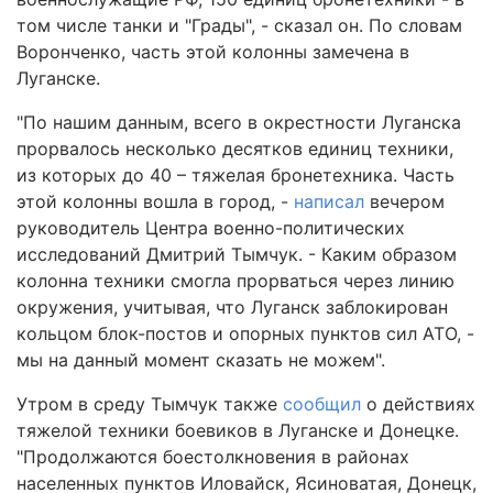
том числе танки и "Грады", - сказал он. По словам
Воронченко, часть этой колонны замечена в
Луганске.
"По нашим данным, всего в окрестности Луганска
прорвалось несколько десятков единиц техники,
из которых до 40 – тяжелая бронетехника. Часть
этой колонны вошла в город, -
написал
вечером
руководитель Центра военно-политических
исследований Дмитрий Тымчук. - Каким образом
колонна техники смогла прорваться через линию
окружения, учитывая, что Луганск заблокирован
кольцом блок-постов и опорных пунктов сил АТО, -
мы на данный момент сказать не можем".
Утром в среду Тымчук также
сообщил
о действиях
тяжелой техники боевиков в Луганске и Донецке.
"Продолжаются боестолкновения в районах
населенных пунктов Иловайск, Ясиноватая, Донецк,