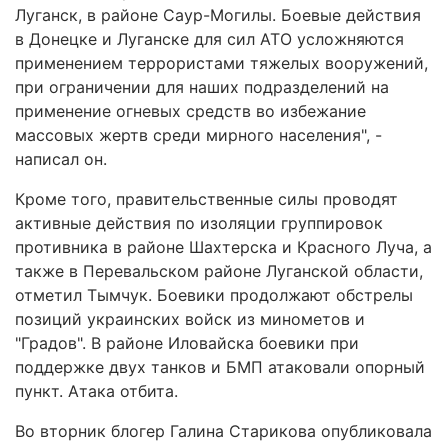
Луганск, в районе Саур-Могилы. Боевые действия
в Донецке и Луганске для сил АТО усложняются
применением террористами тяжелых вооружений,
при ограничении для наших подразделений на
применение огневых средств во избежание
массовых жертв среди мирного населения", -
написал он.
Кроме того, правительственные силы проводят
активные действия по изоляции группировок
противника в районе Шахтерска и Красного Луча, а
также в Перевальском районе Луганской области,
отметил Тымчук. Боевики продолжают обстрелы
позиций украинских войск из минометов и
"Градов". В районе Иловайска боевики при
поддержке двух танков и БМП атаковали опорный
пункт. Атака отбита.
Во вторник блогер Галина Старикова опубликовала