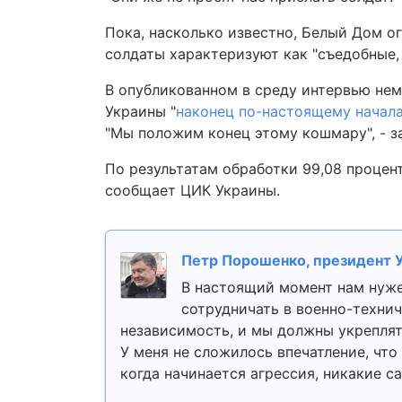
Пока, насколько известно, Белый Дом о
солдаты характеризуют как "съедобные,
В опубликованном в среду интервью нем
Украины "
наконец по-настоящему начал
"Мы положим конец этому кошмару", - з
По результатам обработки 99,08 процен
сообщает ЦИК Украины.
Петр Порошенко, президент 
В настоящий момент нам нуже
сотрудничать в военно-техни
независимость, и мы должны укрепля
У меня не сложилось впечатление, что
когда начинается агрессия, никакие с