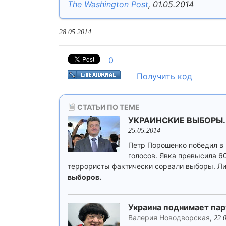
The Washington Post
, 01.05.2014
28.05.2014
0
Получить код
СТАТЬИ ПО ТЕМЕ
УКРАИНСКИЕ ВЫБОРЫ.
25.05.2014
Петр Порошенко победил в 
голосов. Явка превысила 60
террористы фактически сорвали выборы. Ли
выборов.
Украина поднимает пар
Валерия Новодворская
,
22.