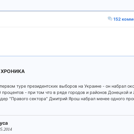
152 комм
 ХРОНИКА
первом туре президентских выборов на Украине - он набрал ок
 процентов - при том что в ряде городов и районов Донецкой и
дер "Правого сектора" Дмитрий Ярош набрал менее одного про
уса
05.2014