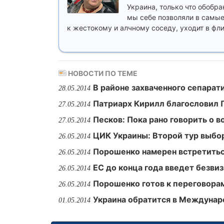
Украина, только что обобр
мы себе позволяли в самые
к жестокому и алчному соседу, уходит в фл
НОВОСТИ ПО ТЕМЕ
В районе захваченного сепарат
28.05.2014
Патриарх Кирилл благословил 
27.05.2014
Песков: Пока рано говорить о 
27.05.2014
ЦИК Украины: Второй тур выбо
26.05.2014
Порошенко намерен встретитьс
26.05.2014
ЕС до конца года введет безв
26.05.2014
Порошенко готов к переговора
26.05.2014
Украина обратится в Междунар
01.05.2014