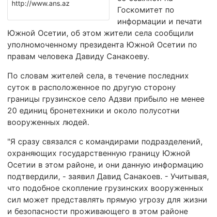
http://www.ans.az
Госкомитет по
информации и печати
Южной Осетии, об этом жители села сообщили
уполномоченному президента Южной Осетии по
правам человека Давиду Санакоеву.
По словам жителей села, в течение последних
суток в расположенное по другую сторону
границы грузинское село Адзви прибыло не менее
20 единиц бронетехники и около полусотни
вооруженных людей.
"Я сразу связался с командирами подразделений,
охраняющих государственную границу Южной
Осетии в этом районе, и они данную информацию
подтвердили, - заявил Давид Санакоев. - Учитывая,
что подобное скопление грузинских вооруженных
сил может представлять прямую угрозу для жизни
и безопасности проживающего в этом районе