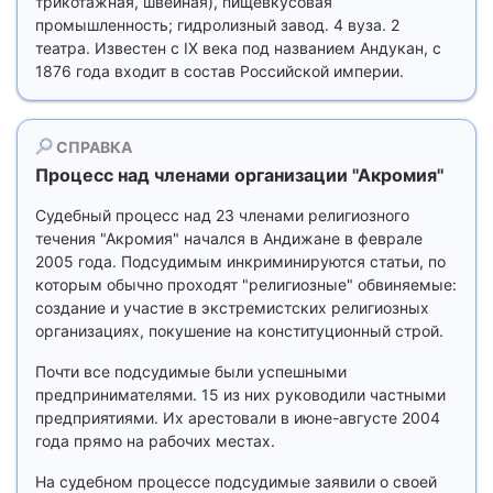
трикотажная, швейная), пищевкусовая
промышленность; гидролизный завод. 4 вуза. 2
театра. Известен с IX века под названием Андукан, с
1876 года входит в состав Российской империи.
СПРАВКА
Процесс над членами организации ''Акромия''
Cудебный процесс над 23 членами религиозного
течения "Акромия" начался в Андижане в феврале
2005 года. Подсудимым инкриминируются статьи, по
которым обычно проходят "религиозные" обвиняемые:
создание и участие в экстремистских религиозных
организациях, покушение на конституционный строй.
Почти все подсудимые были успешными
предпринимателями. 15 из них руководили частными
предприятиями. Их арестовали в июне-августе 2004
года прямо на рабочих местах.
На судебном процессе подсудимые заявили о своей