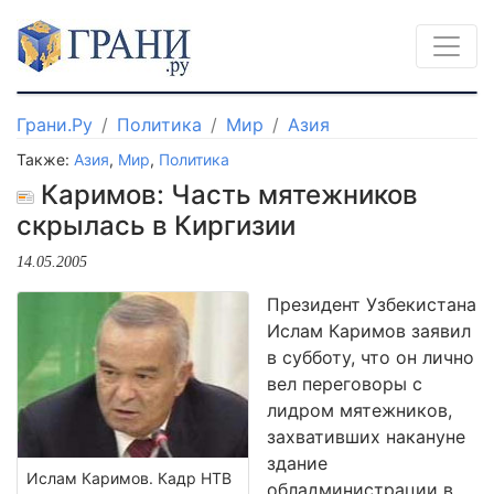
Грани.Ру
Политика
Мир
Азия
Также:
Азия
,
Мир
,
Политика
Каримов: Часть мятежников
скрылась в Киргизии
14.05.2005
Президент Узбекистана
Ислам Каримов заявил
в субботу, что он лично
вел переговоры с
лидром мятежников,
захвативших накануне
здание
Ислам Каримов. Кадр НТВ
обладминистрации в