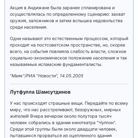
Акция в Андижане была заранее спланирована и
осуществлялась по определенному сценарию: захват
оружия, заложников и затем вспышка недовольства
среди населения.
Одни называют это естественным процессом, который
проходит на постсоветском пространстве, но, скорее
всего, на события повлияла слабость власти, сложное
социально-экономическое положение населения и так
называемые исламские фундаменталисты.
"Маяк"/РИА "Новости", 14.05.2005
Лутфулла Шамсутдинов
У нас происходят страшные вещи. Передайте по всему
миру, что нас расстреливают, безоружных, мирных
жителей! Вчера вечером около полутора тысяч
человек собрались в здании кинотеатра "Чулпон".
Среди этой группы были около двадцати человек,
пытавшихся прорваться из оцепленного здания