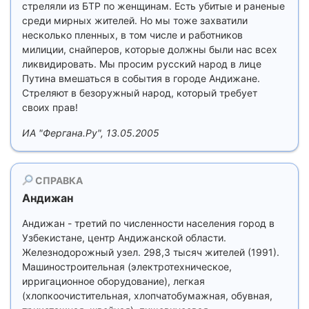
стреляли из БТР по женщинам. Есть убитые и раненые
среди мирных жителей. Но мы тоже захватили
несколько пленных, в том числе и работников
милиции, снайперов, которые должны были нас всех
ликвидировать. Мы просим русский народ в лице
Путина вмешаться в события в городе Андижане.
Стреляют в безоружный народ, который требует
своих прав!
ИА "Фергана.Ру", 13.05.2005
СПРАВКА
Андижан
Андижан - третий по численности населения город в
Узбекистане, центр Андижанской области.
Железнодорожный узел. 298,3 тысяч жителей (1991).
Машиностроительная (электротехническое,
ирригационное оборудование), легкая
(хлопкоочистительная, хлопчатобумажная, обувная,