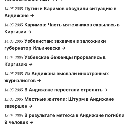
Путин и Каримов обсудили ситуацию в
14.05.2005
Андижане →
Каримов: Часть мятежников скрылась в
14.05.2005
Киргизии →
Узбекистан: захвачен в заложники
14.05.2005
губернатор Ильичевска →
Узбекские беженцы прорвались в
14.05.2005
Киргизию →
Из Андижана выслали иностранных
14.05.2005
журналистов →
В Андижане перестали стрелять →
14.05.2005
Местные жители: Штурм в Андижане
13.05.2005
завершен →
В результате мятежа в Андижане погибли
13.05.2005
9 человек →