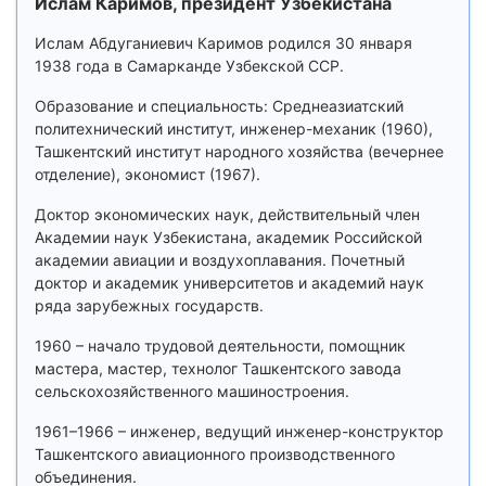
Ислам Каримов, президент Узбекистана
Ислам Абдуганиевич Каримов родился 30 января
1938 года в Самарканде Узбекской ССР.
Образование и специальность: Среднеазиатский
политехнический институт, инженер-механик (1960),
Ташкентский институт народного хозяйства (вечернее
отделение), экономист (1967).
Доктор экономических наук, действительный член
Академии наук Узбекистана, академик Российской
академии авиации и воздухоплавания. Почетный
доктор и академик университетов и академий наук
ряда зарубежных государств.
1960 – начало трудовой деятельности, помощник
мастера, мастер, технолог Ташкентского завода
сельскохозяйственного машиностроения.
1961–1966 – инженер, ведущий инженер-конструктор
Ташкентского авиационного производственного
объединения.