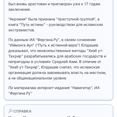
был вновь арестован и приговорен уже к 17 годам
заключения.
"Акромия" была признана "преступной группой", а
книга "Путь истины" - руководством для исламских
экстремистов.
По данным ИА "Фергана.Ру", в своем сочинении
"Иймонга йул" ("Путь к истинной вере") Юлдашев
доказывал, что ненасильственные методы "Хизб ут-
Тахрир" разрабатывались для арабских государств и
непригодны в условиях Средней Азии. В отличие от
"Хизб ут-Тахрир", Юлдашев считал, что исламская
организация должна завоевывать власть на местном,
а не общенациональном уровне.
По материалам интернет-издания "Навигатор", ИА
"Фергана.Ру"
СПРАВКА