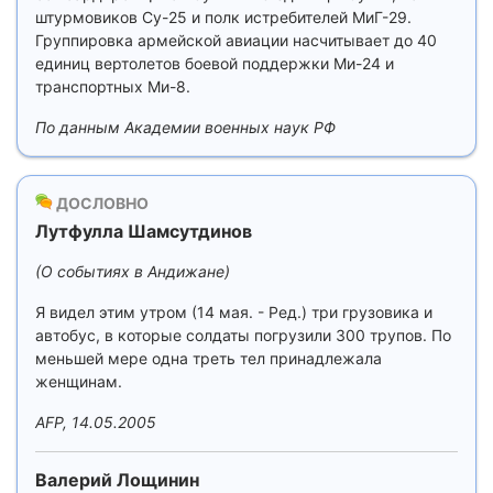
штурмовиков Су-25 и полк истребителей МиГ-29.
Группировка армейской авиации насчитывает до 40
единиц вертолетов боевой поддержки Ми-24 и
транспортных Ми-8.
По данным Академии военных наук РФ
ДОСЛОВНО
Лутфулла Шамсутдинов
(О событиях в Андижане)
Я видел этим утром (14 мая. - Ред.) три грузовика и
автобус, в которые солдаты погрузили 300 трупов. По
меньшей мере одна треть тел принадлежала
женщинам.
AFP, 14.05.2005
Валерий Лощинин