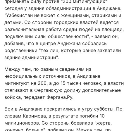
применять силу против "200 митингующих"
сегодня у здания обладминистрации в Андижане.
"Узбекистан не воюет с женщинами, стариками и
детьми. Со стороны городских властей ведется
разъяснительная работа среди людей на площади,
подключены силы общественности", - заявил он,
добавив, что в центре Андижана собрались
родственники "тех лиц, которые ранее захватили
здание администраци".
Между тем, по разным сведениям из
неофициальных источников, в Андижане
митингуют не 200, а до 15 тысяч человек, а власти
стягивают в Ферганскую долину дополнительные
войска, передает Фергана.Ру.
Бои в Андижане прекратились к утру субботы. По
словам Каримова, в результате погибли 10
милиционеров. Со стороны боевиков "жертв,
конечно, больше", добавил он. Между тем, по