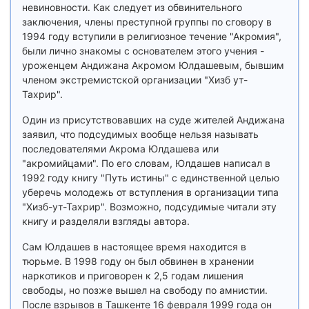
невиновности. Как следует из обвинительного
заключения, члены преступной группы по сговору в
1994 году вступили в религиозное течение "Акромия",
были лично знакомы с основателем этого учения -
уроженцем Андижана Акромом Юлдашевым, бывшим
членом экстремистской организации "Хизб ут-
Тахрир".
Один из присутствовавших на суде жителей Андижана
заявил, что подсудимых вообще нельзя называть
последователями Акрома Юлдашева или
"акромийцами". По его словам, Юлдашев написал в
1992 году книгу "Путь истины" с единственной целью
уберечь молодежь от вступления в организации типа
"Хизб-ут-Тахрир". Возможно, подсудимые читали эту
книгу и разделяли взгляды автора.
Сам Юлдашев в настоящее время находится в
тюрьме. В 1998 году он был обвинен в хранении
наркотиков и приговорен к 2,5 годам лишения
свободы, но позже вышел на свободу по амнистии.
После взрывов в Ташкенте 16 февраля 1999 года он