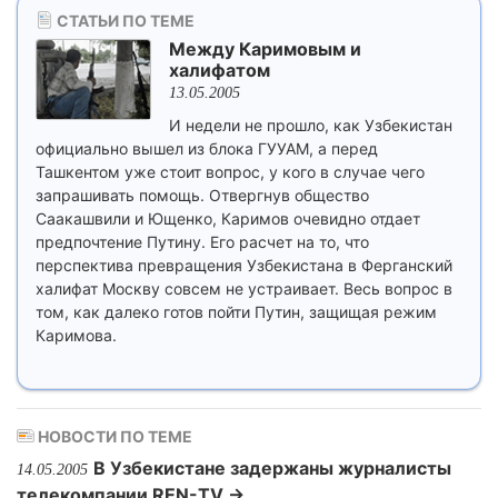
СТАТЬИ ПО ТЕМЕ
Между Каримовым и
халифатом
13.05.2005
И недели не прошло, как Узбекистан
официально вышел из блока ГУУАМ, а перед
Ташкентом уже стоит вопрос, у кого в случае чего
запрашивать помощь. Отвергнув общество
Саакашвили и Ющенко, Каримов очевидно отдает
предпочтение Путину. Его расчет на то, что
перспектива превращения Узбекистана в Ферганский
халифат Москву совсем не устраивает. Весь вопрос в
том, как далеко готов пойти Путин, защищая режим
Каримова.
НОВОСТИ ПО ТЕМЕ
В Узбекистане задержаны журналисты
14.05.2005
телекомпании REN-TV →