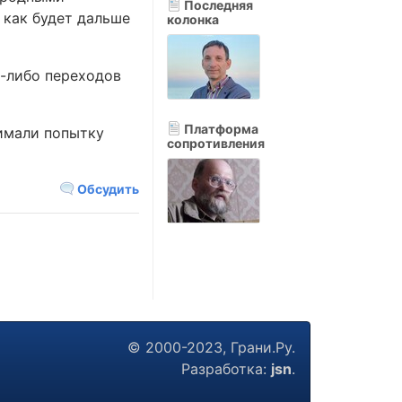
Последняя
 как будет дальше
колонка
-либо переходов
Платформа
нимали попытку
сопротивления
Обсудить
© 2000-2023, Грани.Ру.
Разработка:
jsn
.