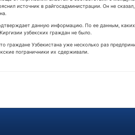
ояснил источник в райгосадминистрации. Он не сказал,
на.
одтверждает данную информацию. По ее данным, каких
Киргизии узбекских граждан не было.
что граждане Узбекистана уже несколько раз предпри
екские пограничники их сдерживали.