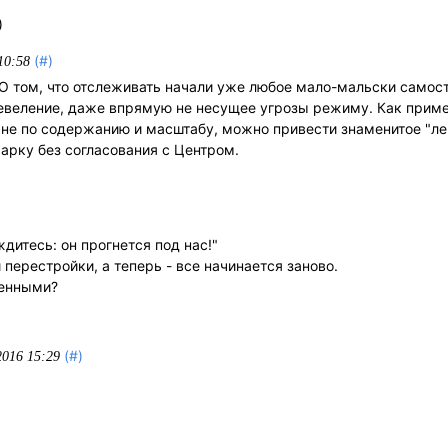
)
(#)
10:58
. О том, что отслеживать начали уже любое мало-мальски самос
веление, даже впрямую не несущее угрозы режиму. Как приме
 не по содержанию и масштабу, можно привести знаменитое "ле
арку без согласования с Центром.
дитесь: он прогнется под нас!"
 перестройки, а теперь - все начинается заново.
менными?
(#)
2016 15:29