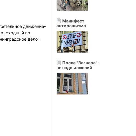
Манифест
антирашизма
тоятельное движение-
р. сходный по
нинградское дело":
После "Вагнера":
не надо иллюзий