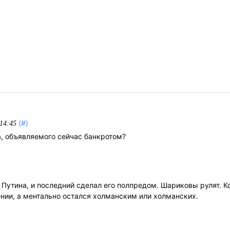
(#)
 14:45
а, объявляемого сейчас банкротом?
 Путина, и последний сделал его полпредом. Шариковы рулят. Кс
ении, а ментально остался холманским или холманских.