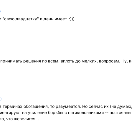
)
 "свою двадцатку" в день имеет. :)))
 принимать решения по всем, вплоть до мелких, вопросам. Ну, к
)
 терминах обогащения, то разумеется. Но сейчас их (не думаю,
риентируют на усиление борьбы с пятиколонниками -- постоянны
о, что шевелится. .