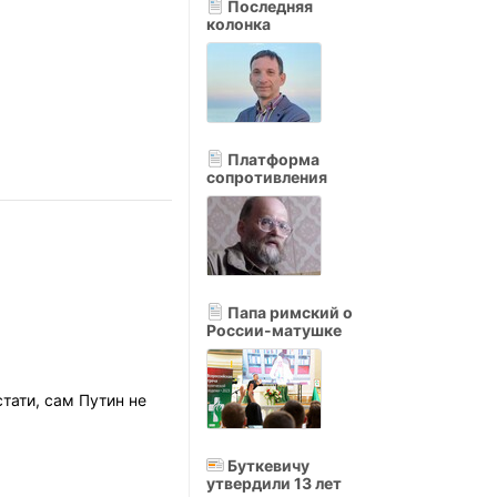
Последняя
колонка
Платформа
сопротивления
Папа римский о
России-матушке
тати, сам Путин не
Буткевичу
утвердили 13 лет