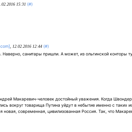
(#)
1.02.2016 15:31
.com]
,
(#)
12.02.2016 12:44
. Наверно, санитары пришли. А может, из ольгинской конторы т
 Андрей Макаревич-человек достойный уважения. Когда Швонде
ись вокруг товарища Путина уйдут в небытие именно с таких и
я новая, современная, цивилизованная Россия. Так, что Макарев