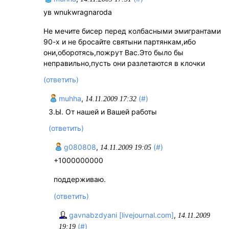
ув wnukwragnaroda
Не мечите бисер перед колбасными эмигрантами
90-х и не бросайте святыни партянкам,ибо
они,оборотясь,пожрут Вас.Это было бы
неправильно,пусть они разлетаются в клочки
(ответить)
muhha
,
(#)
14.11.2009 17:32
З.Ы. От нашей и Вашей работы
(ответить)
g080808
,
(#)
14.11.2009 19:05
+1000000000
поддерживаю.
(ответить)
gavnabzdyani [livejournal.com]
,
14.11.2009
(#)
19:19