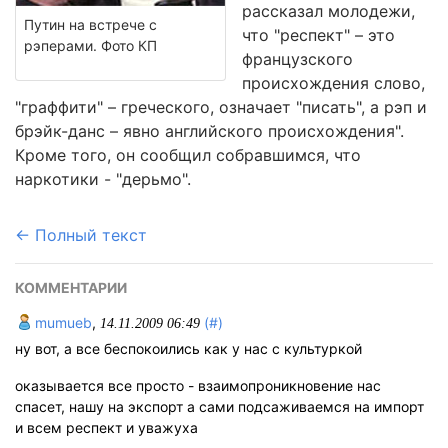
рассказал молодежи,
Путин на встрече с
что "респект" – это
рэперами. Фото КП
французского
происхождения слово,
"граффити" – греческого, означает "писать", а рэп и
брэйк-данс – явно английского происхождения".
Кроме того, он сообщил собравшимся, что
наркотики - "дерьмо".
← Полный текст
КОММЕНТАРИИ
mumueb
,
(#)
14.11.2009 06:49
ну вот, а все беспокоились как у нас с культуркой
оказывается все просто - взаимопроникновение нас
спасет, нашу на экспорт а сами подсаживаемся на импорт
и всем респект и уважуха