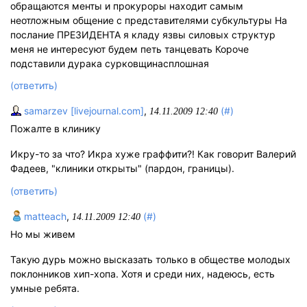
обращаются менты и прокуроры находит самым
неотложным общение с представителями субкультуры На
послание ПРЕЗИДЕНТА я кладу язвы силовых структур
меня не интересуют будем петь танцевать Короче
подставили дурака сурковщинасплошная
(ответить)
samarzev [livejournal.com]
,
(#)
14.11.2009 12:40
Пожалте в клинику
Икру-то за что? Икра хуже граффити?! Как говорит Валерий
Фадеев, "клиники открыты" (пардон, границы).
(ответить)
matteach
,
(#)
14.11.2009 12:40
Но мы живем
Такую дурь можно высказать только в обществе молодых
поклонников хип-хопа. Хотя и среди них, надеюсь, есть
умные ребята.