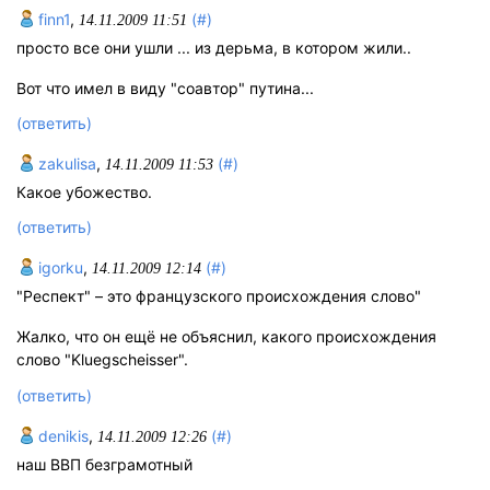
finn1
,
(#)
14.11.2009 11:51
просто все они ушли ... из дерьма, в котором жили..
Вот что имел в виду "соавтор" путина...
(ответить)
zakulisa
,
(#)
14.11.2009 11:53
Какое убожество.
(ответить)
igorku
,
(#)
14.11.2009 12:14
"Респект" – это французского происхождения слово"
Жалко, что он ещё не объяснил, какого происхождения
слово "Kluegscheisser".
(ответить)
denikis
,
(#)
14.11.2009 12:26
наш ВВП безграмотный