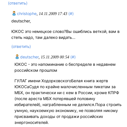
(ответить)
christophe
,
(#)
14.11.2009 17:43
deutscher,
ЮКОС это немецкое слово?Вы ошиблись веткой, вам в
степь надо, там далеко видать...
(ответить)
deutscher
,
(#)
15.11.2009 00:54
ЮКОС - это напоминание о беспределе в недавнем
российском прошлом
ГУЛАГ имени ХодорковскогоБелая книга жертв
ЮКОСаСудя по крайне малочисленным пикетам за
МБХ, он практически ни с кем в России, кроме КПРФ
(после ареста МБХ потерявшей половину
избирателей), награбленным не делился.Пора строить
умную, наукоемкую экономику, не позволяя никому
присваивать доходы от продажи российских
энергоносителей.