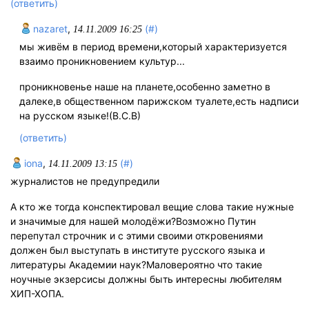
(ответить)
nazaret
,
(#)
14.11.2009 16:25
мы живём в период времени,который характеризуется
взаимо проникновением культур...
проникновенье наше на планете,особенно заметно в
далеке,в общественном парижском туалете,есть надписи
на русском языке!(В.С.В)
(ответить)
iona
,
(#)
14.11.2009 13:15
журналистов не предупредили
А кто же тогда конспектировал вещие слова такие нужные
и значимые для нашей молодёжи?Возможно Путин
перепутал строчник и с этими своими откровениями
должен был выступать в институте русского языка и
литературы Академии наук?Маловероятно что такие
ноучные экзерсисы должны быть интересны любителям
ХИП-ХОПА.