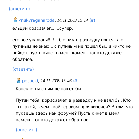
(ответить)
vnukvraganaroda
,
(#)
14.11.2009 15:14
ельцин красавчег.......супер...
его все уважали!!!!! я б с ним в разведку пошел..а с
путиным.не знаю... с путиным не пошел бы...и никто не
пойдет. пусть кинет в меня камень тот кто докажет
обратное..
(ответить)
pesticid
,
(#)
14.11.2009 15:46
Конечно ты с ним не пошёл бы..
Путин тебя, кррасавчег, в разведку и не взял бы. Кто
ты такой, в чём твой героизм проявилсяся? В том, что
пукаешь здесь нак форуме? Пусть кинет в меня
камень тот кто докажет обратное.
(ответить)