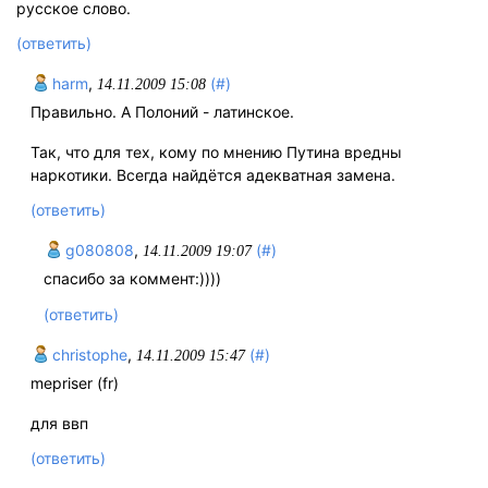
русское слово.
(ответить)
harm
,
(#)
14.11.2009 15:08
Правильно. А Полоний - латинское.
Так, что для тех, кому по мнению Путина вредны
наркотики. Всегда найдётся адекватная замена.
(ответить)
g080808
,
(#)
14.11.2009 19:07
спасибо за коммент:))))
(ответить)
christophe
,
(#)
14.11.2009 15:47
mepriser (fr)
для ввп
(ответить)