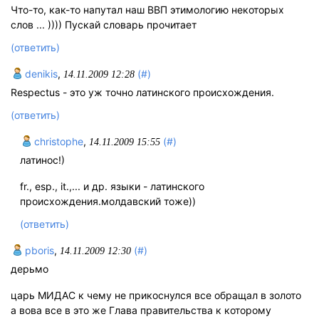
Что-то, как-то напутал наш ВВП этимологию некоторых
слов ... )))) Пускай словарь прочитает
(ответить)
denikis
,
(#)
14.11.2009 12:28
Respectus - это уж точно латинского происхождения.
(ответить)
christophe
,
(#)
14.11.2009 15:55
латинос!)
fr., esp., it.,... и др. языки - латинского
происхождения.молдавский тоже))
(ответить)
pboris
,
(#)
14.11.2009 12:30
дерьмо
царь МИДАС к чему не прикоснулся все обращал в золото
а вова все в это же Глава правительства к которому