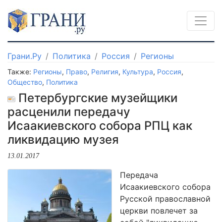
Грани.Ру
Политика
Россия
Регионы
Также:
Регионы
,
Право
,
Религия
,
Культура
,
Россия
,
Общество
,
Политика
Петербургские музейщики
расценили передачу
Исаакиевского собора РПЦ как
ликвидацию музея
13.01.2017
Передача
Исаакиевского собора
Русской православной
церкви повлечет за