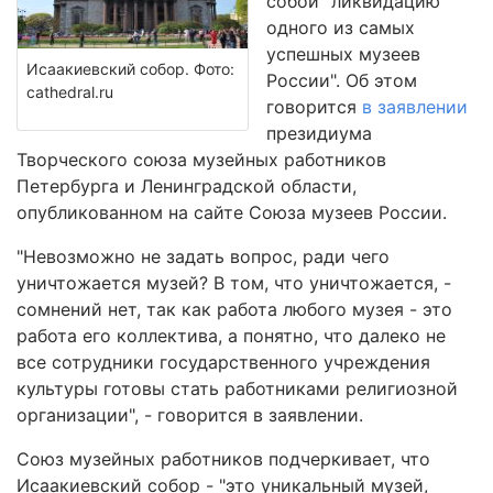
собой "ликвидацию
одного из самых
успешных музеев
Исаакиевский собор. Фото:
России". Об этом
cathedral.ru
говорится
в заявлении
президиума
Творческого союза музейных работников
Петербурга и Ленинградской области,
опубликованном на сайте Союза музеев России.
"Невозможно не задать вопрос, ради чего
уничтожается музей? В том, что уничтожается, -
сомнений нет, так как работа любого музея - это
работа его коллектива, а понятно, что далеко не
все сотрудники государственного учреждения
культуры готовы стать работниками религиозной
организации", - говорится в заявлении.
Союз музейных работников подчеркивает, что
Исаакиевский собор - "это уникальный музей,