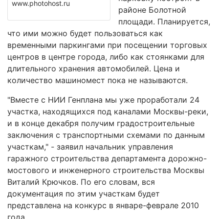
www.photohost.ru
районе Болотной
площади. Планируется,
что ими можно будет пользоваться как
временными паркингами при посещении торговых
центров в центре города, либо как стоянками для
длительного хранения автомобилей. Цена и
количество машиномест пока не называются.
"Вместе с НИИ Генплана мы уже проработали 24
участка, находящихся под каналами Москвы-реки,
и в конце декабря получим градостроительные
заключения с транспортными схемами по данным
участкам," - заявил начальник управления
гаражного строительства департамента дорожно-
мостового и инженерного строительства Москвы
Виталий Крючков. По его словам, вся
документация по этим участкам будет
представлена на конкурс в январе-феврале 2010
года.