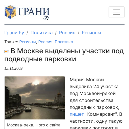
Грани.Ру
Политика
Россия
Регионы
Также:
Регионы
,
Россия
,
Политика
В Москве выделены участки под
подводные парковки
13.11.2009
Мэрия Москвы
выделила 24 участка
под Москвой-рекой
для строительства
подводных парковок,
пишет
"Коммерсант". В
частности, одну такую
Москва-река. Фото с сайта
парковку построят в