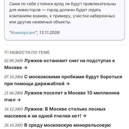
Сами по себе стоянки вряд ли будут привлекательны
для инвесторов — город должен будет отдать
компаниям взамен, к примеру, участки набережных
или другие наземные объекты.
"
Коммерсант
", 13.11.2009
НОВОСТИ ПО ТЕМЕ
Лужков остановит снег на подступах к
02.09.2009
Москве →
C московскими пробками будут бороться
07.10.2004
при помощи дирижаблей →
Лужков поселит в Москве 10 миллионов
21.04.2004
пчел →
Лужков: В Москве столько лесных
16.12.2003
массивов и ни одной пчелки нет! →
В среду московскую монорельсовую
20.10.2003