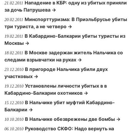
Нападение в КБР: одну из убитых приняли
21.02.2011
за дочь Патрушева →
Минспорттуризма: В Приэльбрусье убиты
20.02.2011
три туриста, а не четверо →
В Кабардино-Балкарии убиты туристы из
19.02.2011
Москвы →
В Москве задержан житель Нальчика со
18.02.2011
следами взрывчатки на руках →
В пригороде Нальчика убили двух
23.12.2010
участковых →
Установлены личности убитых в в
19.12.2010
Кабардино-Балкарии охотников →
В Нальчике убит муфтий Кабардино-
15.12.2010
Балкарии →
В Нальчике обезврежены две бомбы →
10.10.2010
Руководство СКФО: Надо вернуть на
06.10.2010