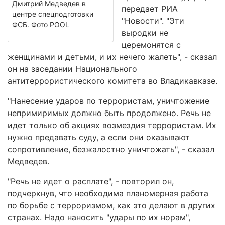
Дмитрий Медведев в
передает РИА
центре спецподготовки
"Новости". "Эти
ФСБ. Фото POOL
выродки не
церемонятся с
женщинами и детьми, и их нечего жалеть", - сказал
он на заседании Национального
антитеррористического комитета во Владикавказе.
"Нанесение ударов по террористам, уничтожение
непримиримых должно быть продолжено. Речь не
идет только об акциях возмездия террористам. Их
нужно предавать суду, а если они оказывают
сопротивление, безжалостно уничтожать", - сказал
Медведев.
"Речь не идет о расплате", - повторил он,
подчеркнув, что необходима планомерная работа
по борьбе с терроризмом, как это делают в других
странах. Надо наносить "удары по их норам",