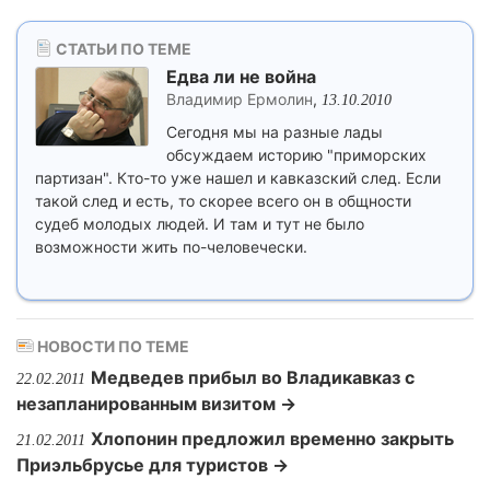
СТАТЬИ ПО ТЕМЕ
Едва ли не война
Владимир Ермолин
,
13.10.2010
Сегодня мы на разные лады
обсуждаем историю "приморских
партизан". Кто-то уже нашел и кавказский след. Если
такой след и есть, то скорее всего он в общности
судеб молодых людей. И там и тут не было
возможности жить по-человечески.
НОВОСТИ ПО ТЕМЕ
Медведев прибыл во Владикавказ с
22.02.2011
незапланированным визитом →
Хлопонин предложил временно закрыть
21.02.2011
Приэльбрусье для туристов →