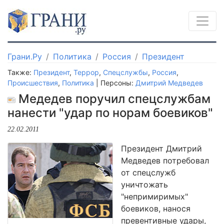
Грани.Ру
Политика
Россия
Президент
Также:
Президент
,
Террор
,
Спецслужбы
,
Россия
,
Происшествия
,
Политика
| Персоны:
Дмитрий Медведев
Медедев поручил спецслужбам
нанести "удар по норам боевиков"
22.02.2011
Президент Дмитрий
Медведев потребовал
от спецслужб
уничтожать
"непримиримых"
боевиков, нанося
превентивные удары,