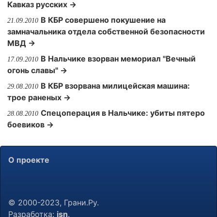
Кавказ русских →
В КБР совершено покушение на
21.09.2010
замначальника отдела собственной безопасности
МВД →
В Нальчике взорван мемориал "Вечный
17.09.2010
огонь славы" →
В КБР взорвана милицейская машина:
29.08.2010
трое раненых →
Спецоперация в Нальчике: убиты пятеро
28.08.2010
боевиков →
О проекте
© 2000-2023, Грани.Ру.
Разработка:
jsn
.