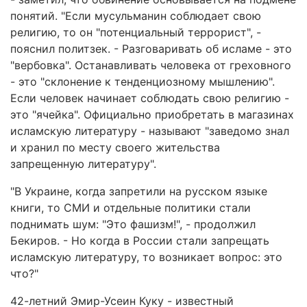
понятий. "Если мусульманин соблюдает свою
религию, то он "потенциальный террорист", -
пояснил политзек. - Разговаривать об исламе - это
"вербовка". Останавливать человека от греховного
- это "склонение к тенденциозному мышлению".
Если человек начинает соблюдать свою религию -
это "ячейка". Официально приобретать в магазинах
исламскую литературу - называют "заведомо знал
и хранил по месту своего жительства
запрещенную литературу".
"В Украине, когда запретили на русском языке
книги, то СМИ и отдельные политики стали
поднимать шум: "Это фашизм!", - продолжил
Бекиров. - Но когда в России стали запрещать
исламскую литературу, то возникает вопрос: это
что?"
42-летний Эмир-Усеин Куку - известный