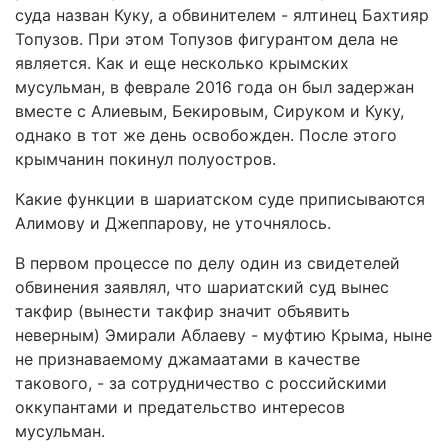
суда назван Куку, а обвинителем - ялтинец Бахтияр
Топузов. При этом Топузов фигурантом дела не
является. Как и еще несколько крымских
мусульман, в феврале 2016 года он был задержан
вместе с Алиевым, Бекировым, Сируком и Куку,
однако в тот же день освобожден. После этого
крымчанин покинул полуостров.
Какие функции в шариатском суде приписываются
Алимову и Джеппарову, не уточнялось.
В первом процессе по делу один из свидетелей
обвинения заявлял, что шариатский суд вынес
такфир (вынести такфир значит объявить
неверным) Эмирали Аблаеву - муфтию Крыма, ныне
не признаваемому джамаатами в качестве
такового, - за сотрудничество с российскими
оккупантами и предательство интересов
мусульман.