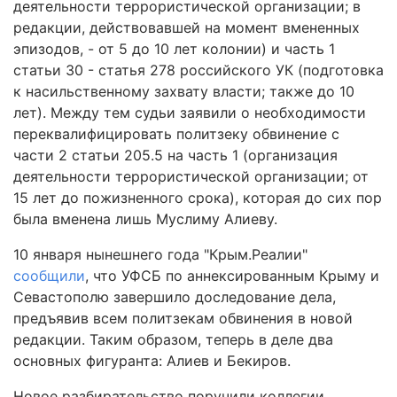
деятельности террористической организации; в
редакции, действовавшей на момент вмененных
эпизодов, - от 5 до 10 лет колонии) и часть 1
статьи 30 - статья 278 российского УК (подготовка
к насильственному захвату власти; также до 10
лет). Между тем судьи заявили о необходимости
переквалифицировать политзеку обвинение с
части 2 статьи 205.5 на часть 1 (организация
деятельности террористической организации; от
15 лет до пожизненного срока), которая до сих пор
была вменена лишь Муслиму Алиеву.
10 января нынешнего года "Крым.Реалии"
сообщили
, что УФСБ по аннексированным Крыму и
Севастополю завершило доследование дела,
предъявив всем политзекам обвинения в новой
редакции. Таким образом, теперь в деле два
основных фигуранта: Алиев и Бекиров.
Новое разбирательство поручили коллегии