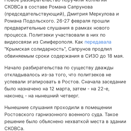
СКОВСа в составе Романа Сапрунова
(председательствующий), Дмитрия Меркулова и
Романа Подольского. 26-27 февраля прошли
предварительные слушания в рамках нового
процесса. Политзеки участвовали в них по
видеосвязи из Симферополя. Как
передавала
"Крымская солидарность", Сапрунов продлил
обвиняемым сроки содержания в СИЗО до 18 мая.
Начало разбирательства по существу дважды
откладывалось из-за того, что политзеков не
успевали этапировать в Ростов. Сначала заседание
было назначено на 12 марта, затем - на 22-е,
наконец - на нынешний четверг.
Нынешние слушания проходили в помещении
Ростовского гарнизонного военного суда. Такое
решение было объяснено нехваткой места в здании
СКОВСа.