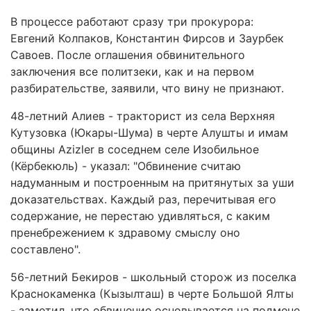
В процессе работают сразу три прокурора:
Евгений Колпаков, Константин Фирсов и Заурбек
Савоев. После оглашения обвинительного
заключения все политзеки, как и на первом
разбирательстве, заявили, что вину не признают.
48-летний Алиев - тракторист из села Верхняя
Кутузовка (Юкары-Шума) в черте Алушты и имам
общины Azizler в соседнем селе Изобильное
(Кёрбекюль) - указал: "Обвинение считаю
надуманным и построенным на притянутых за уши
доказательствах. Каждый раз, перечитывая его
содержание, не перестаю удивляться, с каким
пренебрежением к здравому смыслу оно
составлено".
56-летний Бекиров - школьный сторож из поселка
Краснокаменка (Кызылташ) в черте Большой Ялты
- заметил, что обвинение основывается на подмене