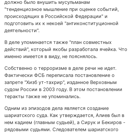
должно было внушить мусульманам
"тенденциозное мышление при оценке событий,
происходящих в Российской Федерации" и
подготовить их к некоей "антиконституционной
деятельности".
В деле упоминается также "план совместных
действий", который якобы разработала ячейка. Что
именно имеется в виду, не пояснялось.
Собственно о терроризме в деле речи не идет.
Фактически ФСБ переписала постановление о
запрете "Хизб ут-тахрир", изданное Верховным
судом России в 2003 году. В этом постановлении
теракты также не упоминались.
Одним из эпизодов дела является создание
шариатского суда. Как утверждается, Алиев был в
нем кадием (главным судьей), а Сирук и Бекиров -
рядовыми судьями. Следователем шариатского