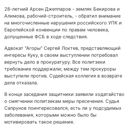
28-летний Арсен Джеппаров - земляк Бекирова и
Алимова, рабочий-строитель, - обратил внимание
на многочисленные нарушения российского УПК и
Европейской конвенции по правам человека,
допущенные ФСБ в ходе следствия.
Адвокат "Агоры" Сергей Локтев, представляющий
интересы Куку, в своем выступлении потребовал
вернуть дело в прокуратуру. Все политзеки
требование поддержали; между тем прокуроры
выступили против. Судейская коллегия в возврате
дела отказала.
В конце заседания защитники заявили ходатайство
о смягчении политзекам меры пресечения. Судья
Сапрунов поинтересовался, есть ли у подсудимых
заболевания, которыми можно было бы
мотивировать такое решение.