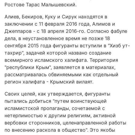
Ростове Тарас Малышевский.
Алиев, Бекиров, Куку и Сирук находятся в
заключении с 11 февраля 2016 года, Алимов и
Джеппаров - с 18 апреля 2016-го. Согласно фабуле
дела, в неустановленное время не позже 18
сентября 2015 года фигуранты вступили в "Хизб ут-
тахрир", задачей которой названо создание
всемирного исламского халифата. Территория
"республики Крым", заявляется в материалах,
рассматривалась обвиняемыми как отдельный
регион халифата - Крымский вилаят.
Своих целей, как утверждается, фигуранты
пытались добиться "путем воинствующей
исламистской пропаганды, сочетаемой с
нетерпимостью к другим религиям, активной
вербовки сторонников, целенаправленной работы
по внесению раскола в общество". Это якобы