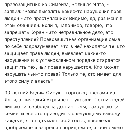
правозащитник из Симеиза, Большая Ялта, -
заявил: "Разве выявлять какие-то нарушения прав
людей - это преступление? Видимо, да, раз меня в
этом обвинили. Если я, например, говорю, что
запрещать Коран - это неправильное дело, это
преступление? Правозащитная организация сама
по себе подразумевает, что в ней находятся те, кто
защищает права людей, выявляет какие-то
нарушения и в установленном порядке старается
защитить тех, чьи права нарушаются. Кто может
нарушать чьи-то права? Только те, кто имеет для
этого силу и власть".
30-летний Вадим Сирук - торговец цветами из
Ялты, этнический украинец, - указал: "Сотни людей
лишаются свободы на долгие годы, разрушаются
семьи, и все это приводит к следующему выводу:
каждый, кто подымает свой голос, повелевая
одобряемое и запрещая порицаемое, чтобы смело