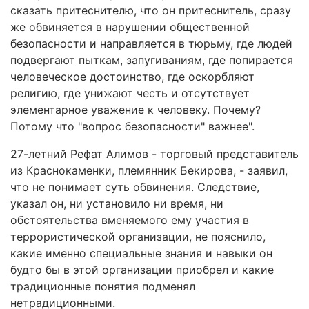
сказать притеснителю, что он притеснитель, сразу
же обвиняется в нарушении общественной
безопасности и направляется в тюрьму, где людей
подвергают пыткам, запугиваниям, где попирается
человеческое достоинство, где оскорбляют
религию, где унижают честь и отсутствует
элементарное уважение к человеку. Почему?
Потому что "вопрос безопасности" важнее".
27-летний Рефат Алимов - торговый представитель
из Краснокаменки, племянник Бекирова, - заявил,
что не понимает суть обвинения. Следствие,
указал он, ни установило ни время, ни
обстоятельства вменяемого ему участия в
террористической организации, не пояснило,
какие именно специальные знания и навыки он
будто бы в этой организации приобрел и какие
традиционные понятия подменял
нетрадиционными.