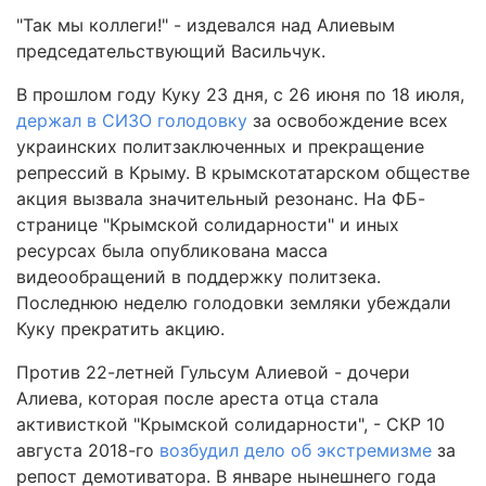
"Так мы коллеги!" - издевался над Алиевым
председательствующий Васильчук.
В прошлом году Куку 23 дня, с 26 июня по 18 июля,
держал в СИЗО голодовку
за освобождение всех
украинских политзаключенных и прекращение
репрессий в Крыму. В крымскотатарском обществе
акция вызвала значительный резонанс. На ФБ-
странице "Крымской солидарности" и иных
ресурсах была опубликована масса
видеообращений в поддержку политзека.
Последнюю неделю голодовки земляки убеждали
Куку прекратить акцию.
Против 22-летней Гульсум Алиевой - дочери
Алиева, которая после ареста отца стала
активисткой "Крымской солидарности", - СКР 10
августа 2018-го
возбудил дело об экстремизме
за
репост демотиватора. В январе нынешнего года