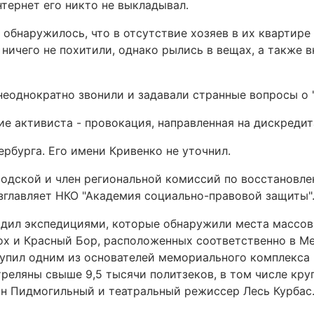
тернет его никто не выкладывал.
 обнаружилось, что в отсутствие хозяев в их квартире
ничего не похитили, однако рылись в вещах, а также 
однократно звонили и задавали странные вопросы о "
ие активиста - провокация, направленная на дискреди
рбурга. Его имени Кривенко не уточнил.
водской и член региональной комиссий по восстановле
озглавляет НКО "Академия социально-правовой защиты"
одил экспедициями, которые обнаружили места массов
х и Красный Бор, расположенных соответственно в М
упил одним из основателей мемориального комплекса 
треляны свыше 9,5 тысячи политзеков, в том числе кр
ян Пидмогильный и театральный режиссер Лесь Курбас