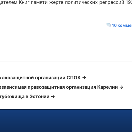
ателем Книг памяти жертв политических репрессий 193
16 комме
в экозащитной организации СПОК →
езависимая правозащитная организация Карелии →
тубежища в Эстонии →