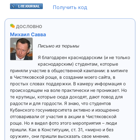
Получить код
ДОСЛОВНО
Михаил Савва
Письмо из тюрьмы
Я благодарен краснодарским (и не только
краснодарским) студентам, которые
приняли участие в общественной кампании: в митинге
в Чистяковской роще, в создании моего сайта, в
простых словах поддержки. В камеру информация о
происходящем на воле практически не проникает. Но
те крупицы, которые сюда доходят, дают повод для
радости и для гордости. Я знаю, что студентов
Кубанского госуниверситета активно и изощренно
отговаривали от участия в акции в Чистяковской
роще. Но я видел фото этого мероприятия – люди
пришли. Как в Конституции, ст. 31, «мирно и без
оружия», они пришли высказать свое мнение.