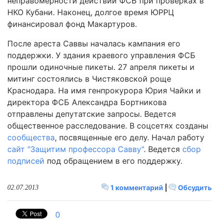
неправомерности действий ФСБ при проверках в
НКО Кубани. Наконец, долгое время ЮРРЦ
финансировал фонд Макартуров.
После ареста Саввы началась кампания его
поддержки. У здания краевого управления ФСБ
прошли одиночные пикеты. 27 апреля пикеты и
митинг состоялись в Чистяковской роще
Краснодара. На имя генпрокурора Юрия Чайки и
директора ФСБ Александра Бортникова
отправлены депутатские запросы. Ведется
общественное расследование. В соцсетях созданы
сообщества
, посвященные его делу. Начал работу
сайт "Защитим профессора Савву"
. Ведется
сбор
подписей
под обращением в его поддержку.
1 комментарий
|
Обсудить
02.07.2013
0