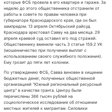
которые ФСБ провела в его квартире и гараже. За
неделю до этого общественника отстранили от
работы в совете по правам человека при
губернаторе Краснодарского края, где он был
зампредом. 13 апреля Октябрьский райсуд
Краснодара арестовал Савву на два месяца. 29
апреля краевой суд оставил его под стражей.
Общественнику вменили часть 3 статьи 159.2 УК
(мошенничество при получении выплат с
использованием своего служебного положения).
Ему грозит до пяти лет колонии.
По утверждению ФСБ, Савва виновен в хищении
бюджетных денег, полученных общественной
организацией "Южный региональный ресурсный
центр" в качестве гранта. Центру были
перечислены 366 тысяч рублей на
социологическое исследование об отношении
местных жителей к мигрантам. Силовики