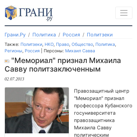
Грани.Ру
Политика
Россия
Политзеки
Также:
Политзеки
,
НКО
,
Право
,
Общество
,
Политика
,
Регионы
,
Россия
| Персоны:
Михаил Савва
"Мемориал" признал Михаила
Савву политзаключенным
02.07.2013
Правозащитный центр
"Мемориал" признал
профессора Кубанского
госуниверситета
правозащитника
Михаила Савву
политическим