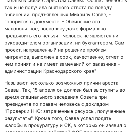
Палаты в связи с арестом Саввы. "Общественность
так и не получила внятного ответа по поводу
обвинений, предъявленных Михаилу Савве, -
говорится в документе. - Обвинение это
малопонятное, поскольку даже формально
предъявить его нельзя - человек не является ни
руководителем организации, ни бухгалтером. Сам
проект, направленный на решение проблем
мигрантов, выполнен в срок, качественно, отчет о
нем принят и не имеет замечаний от заказчика -
администрации Краснодарского края"
Называют несколько возможных причин ареста
Саввы. Так, 15 апреля он должен был выступить во
время специального заседания Совета при
президенте по правам человека с докладом
"Проверки НКО: затраченные ресурсы, полученные
результаты". Кроме того, Савва успел подать
жалобы в прокуратуру и СК, в которых он заявил о