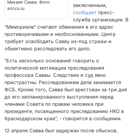
Михаил Савва. Фото:
заключенным,
srrccs.ru
сообщает
пресс-
служба организации. В
"Мемориале" считают обвинения в его адрес
противоречивыми и необоснованными. Центр
требует освободить Савву из-под стражи и
объективно расследовать его дело.
"Есть несколько оснований говорить о
политической мотивации преследования
профессора Саввы. Следствие и суд явно
пристрастны. Расследованием дела занимается
ФСБ. Кроме того, Савва был арестован за три дня
до его запланированного выступления перед
членами Совета по правам человека при
президенте, посвященного преследованию НКО в
Краснодарском крае", - говорится в сообщении.
12 апреля Савва был задержан после обысков,