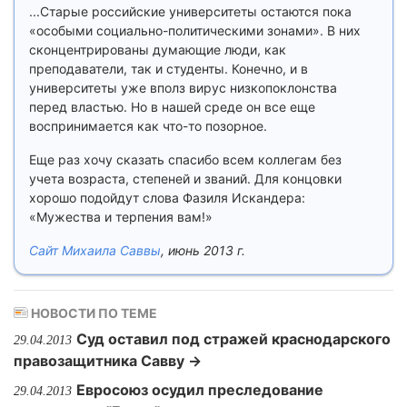
...Старые российские университеты остаются пока
«особыми социально-политическими зонами». В них
сконцентрированы думающие люди, как
преподаватели, так и студенты. Конечно, и в
университеты уже вполз вирус низкопоклонства
перед властью. Но в нашей среде он все еще
воспринимается как что-то позорное.
Еще раз хочу сказать спасибо всем коллегам без
учета возраста, степеней и званий. Для концовки
хорошо подойдут слова Фазиля Искандера:
«Мужества и терпения вам!»
Сайт Михаила Саввы
, июнь 2013 г.
НОВОСТИ ПО ТЕМЕ
Суд оставил под стражей краснодарского
29.04.2013
правозащитника Савву →
Евросоюз осудил преследование
29.04.2013