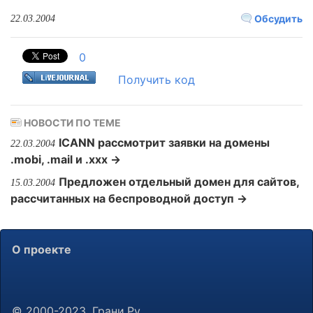
Обсудить
22.03.2004
0
Получить код
НОВОСТИ ПО ТЕМЕ
ICANN рассмотрит заявки на домены
22.03.2004
.mobi, .mail и .xxx →
Предложен отдельный домен для сайтов,
15.03.2004
рассчитанных на беспроводной доступ →
О проекте
© 2000-2023, Грани.Ру.