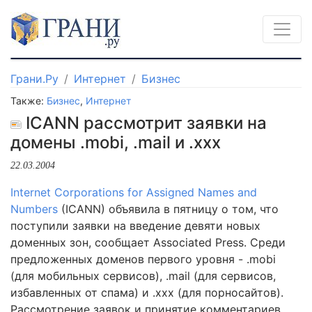
Грани.Ру
Интернет
Бизнес
Также:
Бизнес
,
Интернет
ICANN рассмотрит заявки на
домены .mobi, .mail и .xxx
22.03.2004
Internet Corporations for Assigned Names and
Numbers
(ICANN) объявила в пятницу о том, что
поступили заявки на введение девяти новых
доменных зон, сообщает Associated Press. Среди
предложенных доменов первого уровня - .mobi
(для мобильных сервисов), .mail (для сервисов,
избавленных от спама) и .xxx (для порносайтов).
Рассмотрение заявок и принятие комментариев