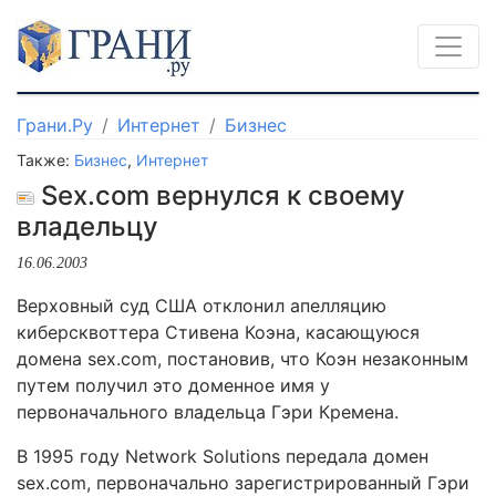
Грани.Ру
Интернет
Бизнес
Также:
Бизнес
,
Интернет
Sex.com вернулся к своему
владельцу
16.06.2003
Верховный суд США отклонил апелляцию
киберсквоттера Стивена Коэна, касающуюся
домена sex.com, постановив, что Коэн незаконным
путем получил это доменное имя у
первоначального владельца Гэри Кремена.
В 1995 году Network Solutions передала домен
sex.com, первоначально зарегистрированный Гэри