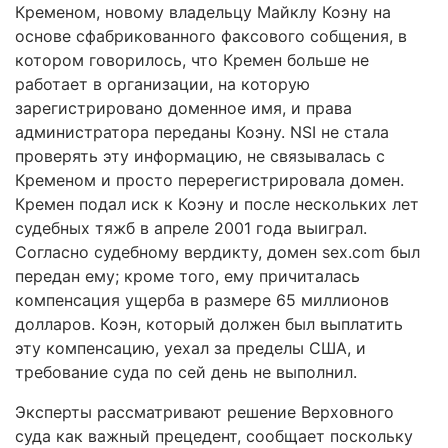
Кременом, новому владельцу Майклу Коэну на
основе сфабрикованного факсового собщения, в
котором говорилось, что Кремен больше не
работает в организации, на которую
зарегистрировано доменное имя, и права
администратора переданы Коэну. NSI не стала
проверять эту информацию, не связывалась с
Кременом и просто перерегистрировала домен.
Кремен подал иск к Коэну и после нескольких лет
судебных тяжб в апреле 2001 года выиграл.
Согласно судебному вердикту, домен sex.com был
передан ему; кроме того, ему причиталась
компенсация ущерба в размере 65 миллионов
долларов. Коэн, который должен был выплатить
эту компенсацию, уехал за пределы США, и
требование суда по сей день не выполнил.
Эксперты рассматривают решение Верховного
суда как важный прецедент, сообщает поскольку