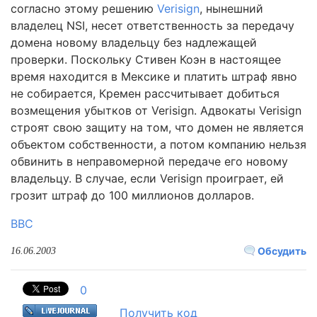
согласно этому решению
Verisign
, нынешний
владелец NSI, несет ответственность за передачу
домена новому владельцу без надлежащей
проверки. Поскольку Стивен Коэн в настоящее
время находится в Мексике и платить штраф явно
не собирается, Кремен рассчитывает добиться
возмещения убытков от Verisign. Адвокаты Verisign
строят свою защиту на том, что домен не является
объектом собственности, а потом компанию нельзя
обвинить в неправомерной передаче его новому
владельцу. В случае, если Verisign проиграет, ей
грозит штраф до 100 миллионов долларов.
BBC
Обсудить
16.06.2003
0
Получить код