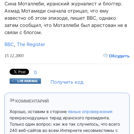
Сина Моталлеби, иранский журналист и блоггер.
Ахмад Мотамеди сначала отрицал, что ему
известно об этом эпизоде, пишет BBC, однако
затем сообщил, что Моталлеби был арестован не в
связи с блогом.
BBC
,
The Register
Обсудить
15.12.2003
0
Получить код
КОММЕНТАРИЙ
Хорошо, оставим в стороне
явные опровержения
прекраснодушных тирад иранского президента.
Только один вопрос: как же так случилось, что всего
240 веб-сайтов во всем Интернете несовместимы с