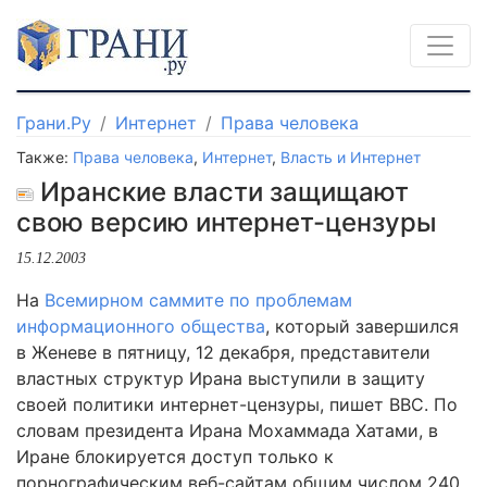
Грани.Ру
Интернет
Права человека
Также:
Права человека
,
Интернет
,
Власть и Интернет
Иранские власти защищают
свою версию интернет-цензуры
15.12.2003
На
Всемирном саммите по проблемам
информационного общества
, который завершился
в Женеве в пятницу, 12 декабря, представители
властных структур Ирана выступили в защиту
своей политики интернет-цензуры, пишет BBC. По
словам президента Ирана Мохаммада Хатами, в
Иране блокируется доступ только к
порнографическим веб-сайтам общим числом 240.