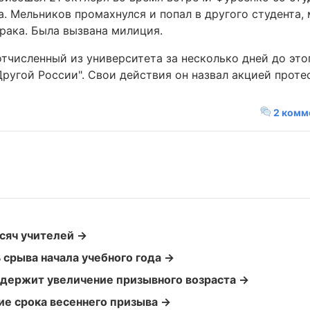
а. Мельников промахнулся и попал в другого студента,
драка. Была вызвана милиция.
тчисленный из университета за несколько дней до это
ругой России". Свои действия он назвал акцией проте
2 комм
сяч учителей →
 срыва начала учебного года →
держит увеличение призывного возраста →
е срока весеннего призыва →