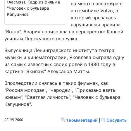
(Аасмяэ). Кадр из фильма
на месте пассажира в
''Человек с бульвара
автомобиле Volvo, в
Капуцинов''
который врезалась
нарушившая правила
"Волга". Авария произошла на перекрестке Конной
улицы и Перекупного переулка.
Выпускница Ленинградского института театра,
музыки и кинематографии, Яковлева сыграла одну
из самых известных своих ролей в 1980 году в
картине "Экипаж" Алексанра Митты.
Впоследствии снялась в таких фильмах, как
"Россия молодая", "Чародеи", "Приказано взять
живым", "Светлая личность", "Человек с бульвара
Капуцинов".
1 комментарий
|
Обсудить
25.08.2006