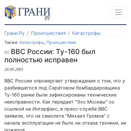
Грани.Ру
Происшествия
Катастрофы
Также:
Катастрофы
,
Происшествия
ВВС России: Ту-160 был
полностью исправен
20.09.2003
ВВС России опровергает утверждения о том, что у
разбившегося под Саратовом бомбардировщика
Ту-160 ранее были зафиксированы технические
неисправности. Как передает "Эхо Москвы" со
ссылкой на Интерфакс, в пресс-службе ВВС
заявили, что на самолете "Михаил Громов" с
начала эксплуатации не было ни отказа техники, ни
пожаров.