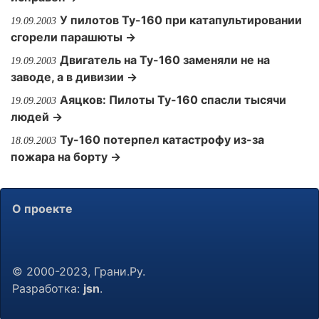
У пилотов Ту-160 при катапультировании
19.09.2003
сгорели парашюты →
Двигатель на Ту-160 заменяли не на
19.09.2003
заводе, а в дивизии →
Аяцков: Пилоты Ту-160 спасли тысячи
19.09.2003
людей →
Ту-160 потерпел катастрофу из-за
18.09.2003
пожара на борту →
О проекте
© 2000-2023, Грани.Ру.
Разработка:
jsn
.