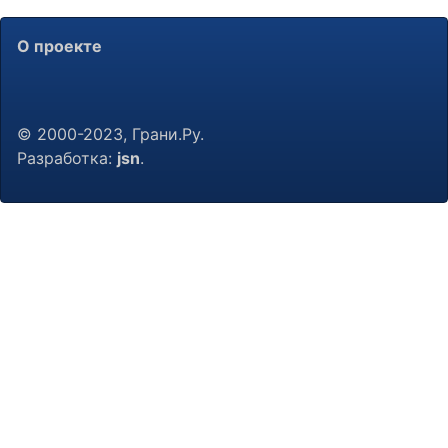
О проекте
© 2000-2023, Грани.Ру.
Разработка:
jsn
.