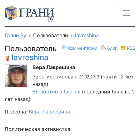
Грани.Ру
Пользователи
lavreshina
Пользователь
Комментарии
Блог
RSS
lavreshina
Вера Лаврешина
Зарегистрирован:
(почти 12 лет
29.02.2012
назад)
59 постов в блогах
(последний больше 2
лет назад)
Персона:
Вера Лаврешина
.
Политическая активистка