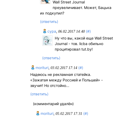
Wall Street Journal
преувеличивает. Может, Бацька
их подкупил?
(ответить)
cypa
,
(#)
06.02.2017 14:40
Ну что вы, какой еще Wall Street
Journal - тов. licba обильно
процитировал tut.by!
(ответить)
morituri
,
(#)
03.02.2017 17:14
Надеюсь не рекламная статейка.
«Зажатая между Россией и Польшей» -
звучит! Но отстойно...
(ответить)
(комментарий удалён)
morituri
,
(#)
05.02.2017 17:31