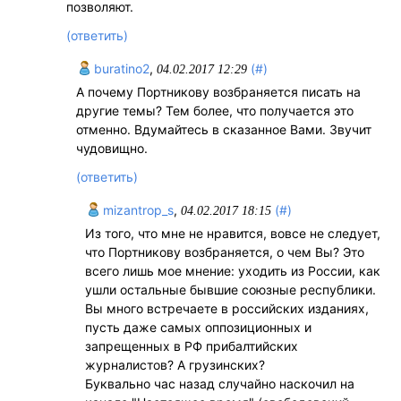
позволяют.
(ответить)
buratino2
,
(#)
04.02.2017 12:29
А почему Портникову возбраняется писать на
другие темы? Тем более, что получается это
отменно. Вдумайтесь в сказанное Вами. Звучит
чудовищно.
(ответить)
mizantrop_s
,
(#)
04.02.2017 18:15
Из того, что мне не нравится, вовсе не следует,
что Портникову возбраняется, о чем Вы? Это
всего лишь мое мнение: уходить из России, как
ушли остальные бывшие союзные республики.
Вы много встречаете в российских изданиях,
пусть даже самых оппозиционных и
запрещенных в РФ прибалтийских
журналистов? А грузинских?
Буквально час назад случайно наскочил на