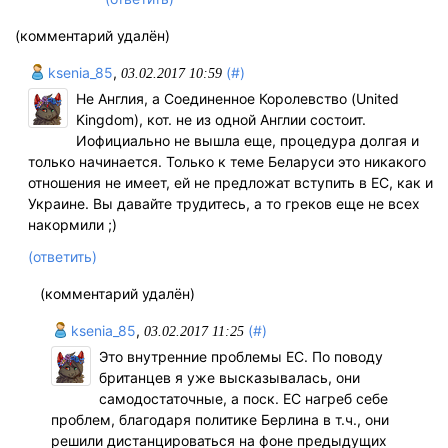
(комментарий удалён)
ksenia_85
,
(#)
03.02.2017 10:59
Не Англия, а Соединенное Королевство (United
Kingdom), кот. не из одной Англии состоит.
Иофициально не вышла еще, процедура долгая и
только начинается. Только к теме Беларуси это никакого
отношения не имеет, ей не предложат вступить в ЕС, как и
Украине. Вы давайте трудитесь, а то греков еще не всех
накормили ;)
(ответить)
(комментарий удалён)
ksenia_85
,
(#)
03.02.2017 11:25
Это внутренние проблемы ЕС. По поводу
британцев я уже высказывалась, они
самодостаточные, а поск. ЕС нагреб себе
проблем, благодаря политике Берлина в т.ч., они
решили дистанцироваться на фоне предыдущих