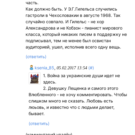
часть.
Как должно быть. У Э.Г.Гилельса случились
гастроли в Чехословакии в августе 1968. Так
случайно совпало. И Гилельс - не хор
Александрова и не Кобзон - пианист мирового
класса, который никаких писем в поддержку не
подписывал, тем не менее был освистан
аудиторией, ушел, исполнив всего одну вещь.
(ответить)
ksenia_85
,
(#)
05.02.2017 13:54
1. Война за украинские души идет не
здесь.
2. Девушку Лещенка и самого этого
Влюбленного - не хочу комментировать. Чтобы
слишком много не сказать. Любовь есть
люьовь, и известно что с людьми делает,
бывает.
(ответить)
(комментарий удалён)