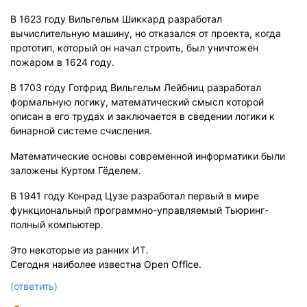
В 1623 году Вильгельм Шиккард разработал
вычислительную машину, но отказался от проекта, когда
прототип, который он начал строить, был уничтожен
пожаром в 1624 году.
В 1703 году Готфрид Вильгельм Лейбниц разработал
формальную логику, математический смысл которой
описан в его трудах и заключается в сведении логики к
бинарной системе счисления.
Математические основы современной информатики были
заложены Куртом Гёделем.
В 1941 году Конрад Цузе разработал первый в мире
функциональный программно-управляемый Тьюринг-
полный компьютер.
Это некоторые из ранних ИТ.
Сегодня наиболее известна Open Office.
(ответить)