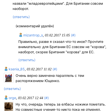
назвали "младоевропейцами". Для Британии совсем
наоборот.
(ответить)
(комментарий удалён)
mizantrop_s
,
(#)
03.02.2017 15:05
Правильно, разве я сказал что-то иное? Прочтите
внимательно: для Британии ЕС совсем не "корова",
наоборот, скорее Британия "корова" для ЕС.
(ответить)
ksenia_85
,
(#)
03.02.2017 11:02
Очень верно замечена параллель с тем
распоряжением Ющенко.
(ответить)
orge
,
(#)
03.02.2017 12:44
Ну что, очередь теперь за елбасы ножики пометать.
Но совместные учения-то никто пока не отменял.