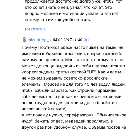
продолжается достаточно долго уже, чтобы тот
кто хочет знать о ней, узнал, что хочет. Это
вопрос желания и мотивации узнать, а его нет,
потому что им так удобнее жить.
(ответить)
mizantrop_s
,
(#)
04.02.2017 11:40
Почему Портников здесь часто пишет на темы, не
имеющие к Украине отношения, вопрос тяжелый,
самому не нравится. Мне кажется, потому, что не
может до конца выдавить из себя парламентского
корреспондента третьяковской "НГ". Как и все мы
не можем выдавить советско-российские
элементы. Моисей не для того 40 лет водил людей,
чтобы забыли рабство. Как строили пирамиды,
забыли быстро, а вот как выпивали с египтянами
после трудового дня, помнили долго (свойство
человеческой памяти).
А вот почему нужно, перефразируя "Обыкновенное
чудо", бежать от вас, медведей проклятых, в
другой раз при удобном случае. Объемы постов не