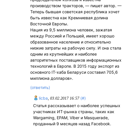
производством тракторов, — пишет автор. —
Теперь бывшая советская республика хочет
быть известна как Кремниевая долина
Восточной Европы.
Нация из 9,5 миллиона человек, зажатая
между Россией и Польшей, имеет хорошо
образованное население и относительно
низкие затраты на рабочую силу. И она стала
одним из крупнейших и наиболее
авторитетных поставщиков информационных
технологий в Европе. В 2015 году экспорт из
основного IT-хаба Беларуси составил 705,6
миллиона долларов».
(ответить)
licba
,
(#)
03.02.2017 16:57
Статья рассказывает о наиболее успешных
участниках ИТ-рынка страны, таких как
Wargaming, EPAM, Viber и Masquerade,
проданный 9 месяцев назад Facebook.