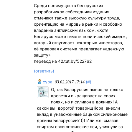
Среди преимуществ белорусских
разработчиков собеседники издания
отмечают также высокую культуру труда,
ориентацию на мировые рынки и свободно
владение английским языком. «Хотя
Беларусь может иметь политический имидж,
который отпугивает некоторых инвесторов,
её правовая система предлагает надежную
защиту»
перевод на 42.tut.by/522762
(ответить)
cypa
,
(#)
03.02.2017 17:14
О, так Белоруссия нынче не только
креветки выращивает на своих
полях, но и силикон в долинах! А
какой вы, дорогой товарищ licba, внесли
вклад в унавоженные бацькой силиконовые
долины Белоруссии? ))) Или же, смазав
спиртом свои оптические оси, улизнули за