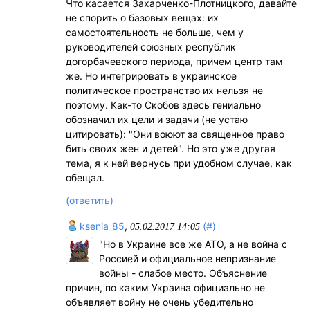
Что касается Захарченко-Плотницкого, давайте
не спорить о базовых вещах: их
самостоятельность не больше, чем у
руководителей союзных республик
догорбачевского периода, причем центр там
же. Но интегрировать в украинское
политическое пространство их нельзя не
поэтому. Как-то Скобов здесь гениально
обозначил их цели и задачи (не устаю
цитировать): "Они воюют за священное право
бить своих жен и детей". Но это уже другая
тема, я к ней вернусь при удобном случае, как
обещал.
(ответить)
ksenia_85
,
(#)
05.02.2017 14:05
"Но в Украине все же АТО, а не война с
Россией и официальное непризнание
войны - слабое место. Объяснение
причин, по каким Украина официально не
объявляет войну не очень убедительно