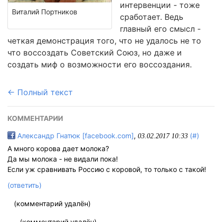
интервенции - тоже
Виталий Портников
сработает. Ведь
главный его смысл -
четкая демонстрация того, что не удалось не то
что воссоздать Советский Союз, но даже и
создать миф о возможности его воссоздания.
← Полный текст
КОММЕНТАРИИ
Александр Гнатюк [facebook.com]
,
(#)
03.02.2017 10:33
А много корова дает молока?
Да мы молока - не видали пока!
Если уж сравнивать Россию с коровой, то только с такой!
(ответить)
(комментарий удалён)
(комментарий удалён)