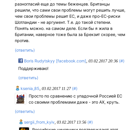
разногласий еще до темы беженцев. Британцы
решили, что сами свои проблемы могут решить лучше,
чем свои проблемы решит ЕС, и даже про-ЕС-риски
Шотландии - не аргумент. Т.е. до такой степени.
Понять можно. на самом деле. Если бы я жила в
Британии, наверное тоже была за Брекзит скорее, чем
против.
(ответить)
Boris Rudytskyy [facebook.com]
,
(#)
03.02.2017 20:36
Поддерживаю!
(ответить)
ksenia_85
,
(#)
03.02.2017 11:27
Просто по сравнению с упадочной Россией ЕС
со своими проблемами даже - это АХ, круть.
(ответить)
sergii_from_kyiv
,
(#)
03.02.2017 13:56
Российские чиновники подтверждают этот