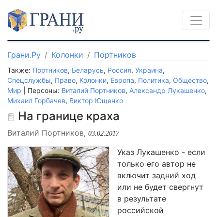
Грани.Ру
Колонки
Портников
Также:
Портников
,
Беларусь
,
Россия
,
Украина
,
Спецслужбы
,
Право
,
Колонки
,
Европа
,
Политика
,
Общество
,
Мир
| Персоны:
Виталий Портников
,
Александр Лукашенко
,
Михаил Горбачев
,
Виктор Ющенко
На границе краха
Виталий Портников
,
03.02.2017
Указ Лукашенко - если
только его автор не
включит задний ход
или не будет свергнут
в результате
российской