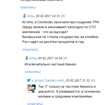
(ответить)
licba
,
(#)
03.02.2017 14:31
Кстати, в Сколково закачали при создании ТРИ
лярда зелени и закачивают ежегодно по СТО
миллионов - что на выходе?
Беларуская не стоила государству ни копейки.
Рост идет на десятки процентов в год.
(ответить)
licba
,
(#)
03.02.2017 14:56
Исключительно частный бизнес
(ответить)
y_drozd [twitter.com]
,
(#)
03.02.2017 21:32
Так IT только на частном бизнесе и
держится. А развивается, в основном,
малими и средними компаниями.
(ответить)