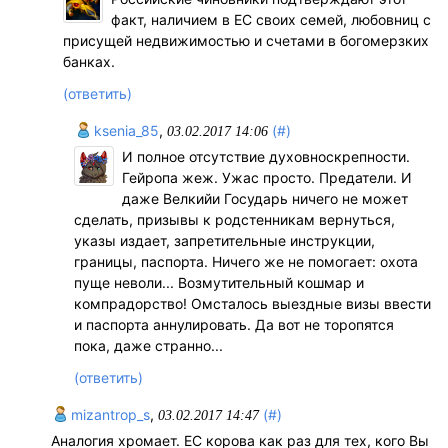
факт, наличием в ЕС своих семей, любовниц с
присущей недвижимостью и счетами в богомерзких
банках.
(ответить)
ksenia_85
,
(#)
03.02.2017 14:06
И полное отсутствие духовноскрепности.
Гейропа жеж. Ужас просто. Предатели. И
даже Велкийи Государь ничего не может
сделать, призывы к родстенникам вернуться,
указы издает, запретительные инструкции,
границы, паспорта. Ничего же не помогает: охота
пуще неволи... Возмутительный кошмар и
компрадорство! Омсталось выездные визы ввести
и паспорта аннулировать. Да вот не торопятся
пока, даже странно...
(ответить)
mizantrop_s
,
(#)
03.02.2017 14:47
Аналогия хромает. ЕС корова как раз для тех, кого Вы