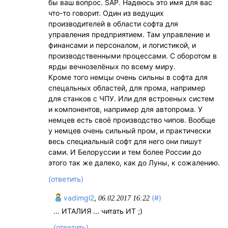
бы ваш вопрос. SAP. Надеюсь это имя для вас
что-то говорит. Один из ведущих
производителей в области софта для
управления предприятием. Там управление и
финансами и персоналом, и логистикой, и
производственными процессами. С оборотом в
ярды вечнозелёных по всему миру.
Кроме того немцы очень сильны в софта для
спецальных областей, для прома, например
для станков с ЧПУ. Или для встроеных систем
и компонентов, например для автопрома. У
немцев есть своё производство чипов. Вообще
у немцев очень сильный пром, и практически
весь специальный софт для него они пишут
сами. И Белоруссии и тем более России до
этого так же далеко, как до Луны, к сожалению.
(ответить)
vadimgl2
,
(#)
06.02.2017 16:22
... ИТАЛИЯ ... читать ИТ ;)
(ответить)