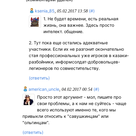
ksenia_85
,
(#)
05.02.2017 13:58
1. Не будет времени, есть реальная
жизнь, она важнее. Здесь просто
интелект. общение.
2. Тут пока еще остались адекватные
участники. Если их не разгонит окончательно
стая профессиональных уже игроков в казаки-
разбойники, информсолдат-добровольцев-
легионеров по совместительству.
(ответить)
american_uncle
,
(#)
04.02.2017 00:54
Просто этот аргумент - мол, пишите про
свои проблемы, а к нам не суйтесь - чаще
всего используют именно те, кого мы
привыкли относить к "савушкинцам" или
"ольгинцам".
(ответить)