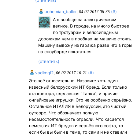
(ответить)
bohemian_baller
,
(#)
04.02.2017 06:35
А я вообще на электрическом
велике. В городе, на много быстрее
по тротуарам и велосипедным
дорожкам чем в пробках на машине стоять.
Машину вывожу из гаража разве что в горы
на сноуборде покататься.
(ответить)
vadimgl2
,
(#)
06.02.2017 16:21
Это всё относительно. Назовите хоть один
извесный белорусский ИТ бренд. Если только
эта контора, сделавшая "Танки", и прочие
онлайновые игрушки. Это не особенно серьёзно.
Остальное ИТАЛИЯ в Белоруссии, это чистый
оутсорс. Что обозначает полную
несамостоятельность отрасли. Что касается
немецких ИТ бредов и серьёзного софта, то
если бы вы были в теме, то сами и не ставили