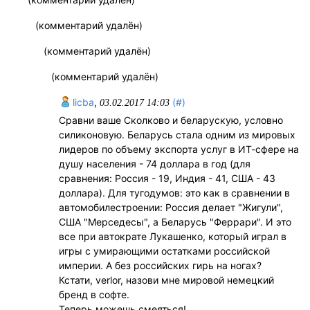
(комментарий удалён)
(комментарий удалён)
(комментарий удалён)
licba
,
(#)
03.02.2017 14:03
Сравни ваше Сколково и беларускую, условно
силиконовую. Беларусь стала одним из мировых
лидеров по объему экспорта услуг в ИТ-сфере на
душу населения - 74 доллара в год (для
сравнения: Россия - 19, Индия - 41, США - 43
доллара). Для тугодумов: это как в сравнении в
автомобилестроении: Россия делает "Жигули",
США "Мерседесы", а Беларусь "Феррари". И это
все при автократе Лукашенко, который играл в
игры с умирающими остатками российской
империи. А без российских гирь на ногах?
Кстати, verlor, назови мне мировой немецкий
бренд в софте.
Теперь можешь смеяться!