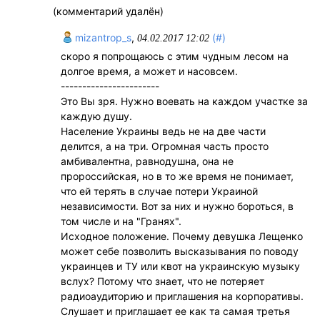
(комментарий удалён)
mizantrop_s
,
(#)
04.02.2017 12:02
скоро я попрощаюсь с этим чудным лесом на
долгое время, а может и насовсем.
-----------------------
Это Вы зря. Нужно воевать на каждом участке за
каждую душу.
Население Украины ведь не на две части
делится, а на три. Огромная часть просто
амбивалентна, равнодушна, она не
пророссийская, но в то же время не понимает,
что ей терять в случае потери Украиной
независимости. Вот за них и нужно бороться, в
том числе и на "Гранях".
Исходное положение. Почему девушка Лещенко
может себе позволить высказывания по поводу
украинцев и ТУ или квот на украинскую музыку
вслух? Потому что знает, что не потеряет
радиоаудиторию и приглашения на корпоративы.
Слушает и приглашает ее как та самая третья