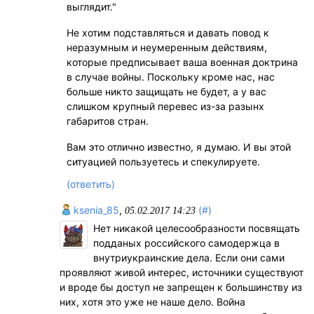
выглядит."
Не хотим подставляться и давать повод к
неразумным и неумеренным действиям,
которые предписывает ваша военная доктрина
в случае войны. Поскольку кроме нас, нас
больше никто защищать не будет, а у вас
слишком крупный перевес из-за разынх
габаритов стран.
Вам это отлично известно, я думаю. И вы этой
ситуацией пользуетесь и спекулируете.
(ответить)
ksenia_85
,
(#)
05.02.2017 14:23
Нет никакой целесообразности посвящать
подданых российского самодержца в
внутриукраинские дела. Если они сами
проявляют живой интерес, источники существуют
и вроде бы доступ не запрещен к большинству из
них, хотя это уже не наше дело. Война