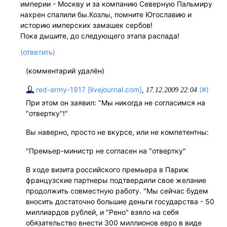
империи - Москву и за компанию Северную Пальмиру
нахрен спалили бы.Козлы, помните Югославию и
историю имперских замашек сербов!
Пока дышите, до следующего этапа распада!
(ответить)
(комментарий удалён)
red-army-1917 [livejournal.com]
,
(#)
17.12.2009 22:04
При этом он заявил: "Мы никогда не согласимся на
"отвертку"!"
Вы наверно, просто не вкурсе, или не компетентны:
"Премьер-министр не согласен на "отвертку"
В ходе визита российского премьера в Париж
французские партнеры подтвердили свое желание
продолжить совместную работу. "Мы сейчас будем
вносить достаточно большие деньги государства - 50
миллиардов рублей, и "Рено" взяло на себя
обязательство внести 300 миллионов евро в виде