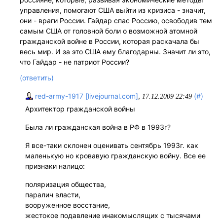
управления, помогают США выйти из кризиса - значит,
они - враги России. Гайдар спас Россию, освободив тем
самым США от головной боли о возможной атомной
гражданской войне в России, которая раскачала бы
весь мир. И за это США ему благодарны. Значит ли это,
что Гайдар - не патриот России?
(ответить)
red-army-1917 [livejournal.com]
,
(#)
17.12.2009 22:49
Архитектор гражданской войны
Была ли гражданская война в РФ в 1993г?
Я все-таки склонен оценивать сентябрь 1993г. как
маленькую но кровавую гражданскую войну. Все ее
признаки налицо:
поляризация общества,
паралич власти,
вооруженное восстание,
жестокое подавление инакомыслящих с тысячами