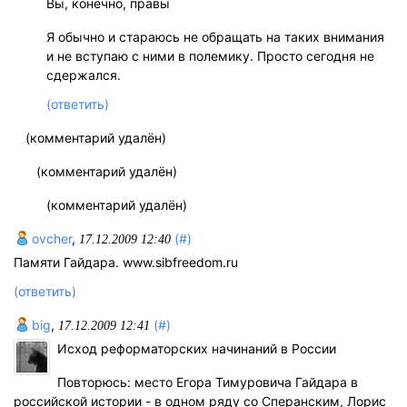
Вы, конечно, правы
Я обычно и стараюсь не обращать на таких внимания
и не вступаю с ними в полемику. Просто сегодня не
сдержался.
(ответить)
(комментарий удалён)
(комментарий удалён)
(комментарий удалён)
ovcher
,
(#)
17.12.2009 12:40
Памяти Гайдара. www.sibfreedom.ru
(ответить)
big
,
(#)
17.12.2009 12:41
Исход реформаторских начинаний в России
Повторюсь: место Егора Тимуровича Гайдара в
российской истории - в одном ряду со Сперанским, Лорис