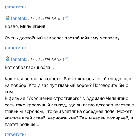
(ответить)
fanatold
,
(#)
17.12.2009 19:38
Браво, Мильштейн!
Очень достойный некролог достойнейшему человеку.
(ответить)
fanatold
,
(#)
17.12.2009 19:59
Вот собралась шобла...
Как стая ворон на погосте. Раскаркалась вся бригада, как
на подбор. Кто у вас тут главный ворон? Поговорить бы с
ним...
В фильме "Укрощение строптивого" с Адриано Челентано
есть тако красочный эпизод, где он легко договаривается с
главным вороном, что они улетят на соседнее поле. Может,
улетите всей стаей, черноязыкие? Там и черви пожирней, и
платят больше...
(ответить)