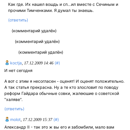
Как где. Их нашел вошдь и сп...ил вместе с Сечиным и
прочими Тимченками. Я думал ты знаешь.
(ответить)
(комментарий удалён)
(комментарий удалён)
(комментарий удалён)
koctja
,
(#)
17.12.2009 14:46
И нет сегодня
А вот с этим я несогласен - оценят! И оценят положительно.
А так статья прекрасна. Ну а те кто злословит по поводу
реформ Гайдара обычные совки, жалеюшие о советской
"халяве".
(ответить)
molot
,
(#)
17.12.2009 15:37
Александр II - так это ж вы его и забомбили, мало вам