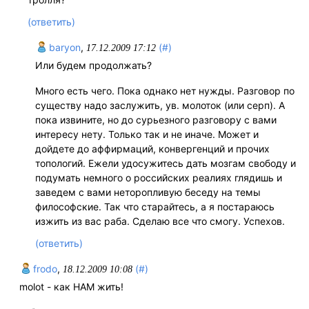
(ответить)
baryon
,
(#)
17.12.2009 17:12
Или будем продолжать?
Много есть чего. Пока однако нет нужды. Разговор по
существу надо заслужить, ув. молоток (или серп). А
пока извините, но до сурьезного разговору с вами
интересу нету. Только так и не иначе. Может и
дойдете до аффирмаций, конвергенций и прочих
топологий. Ежели удосужитесь дать мозгам свободу и
подумать немного о российских реалиях глядишь и
заведем с вами неторопливую беседу на темы
философские. Так что старайтесь, а я постараюсь
изжить из вас раба. Сделаю все что смогу. Успехов.
(ответить)
frodo
,
(#)
18.12.2009 10:08
molot - как НАМ жить!