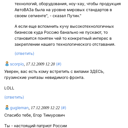
технологий, оборудования, ноу-хау, чтобы продукция
АвтоВАЗа была на уровне мировых стандартов в
своем сегменте", - сказал Путин."
А если еще вспомнить кучу высокотехнологичных
бизнесов куда Россию банально не пускают, то
становится понятен чей то конкретный интерес в
закреплении нашего технологического отставания.
(ответить)
scorpio
,
(#)
17.12.2009 12:20
Уверен, вас есть кому встретить с вилами ЗДЕСЬ,
грузинские унитазы невидимого фронта.
LOLL
(ответить)
gugleman
,
(#)
17.12.2009 12:22
Спасибо тебе, Егор Тимурович
Ты - настоящий патриот России