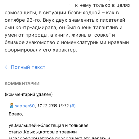
к нему только в целях
самозащиты, в ситуации безвыходной – как в
октябре 93-го. Внук двух знаменитых писателей,
сын контр-адмирала, он был очень талантлив и
умен от природы, а книги, жизнь в "совке" и
близкое знакомство с номенклатурными нравами
сформировали его характер.
← Полный текст
КОММЕНТАРИИ
(комментарий удалён)
sapper60
,
(#)
17.12.2009 13:32
Браво,
ув.Мильштейн-блестящая и толковая
статья.Крысы,которые травили
младореформаторов,продолжают это делать и