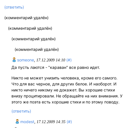
(ответить)
(комментарий удалён)
(комментарий удалён)
(комментарий удалён)
(комментарий удалён)
someone
,
(#)
17.12.2009 14:10
Да пусть лаются - "караван" все равно идет.
Никто не может унизить человека, кроме его самого.
Что для вас черное, для других белое. И наоборот. И
никто ничего никому не докажет. Вы хорошие стихи
внизу процитировали. Не обращайте на них внимания. У
этого же поэта есть хорошие стихи и по этому поводу.
(ответить)
modest
,
(#)
17.12.2009 14:35