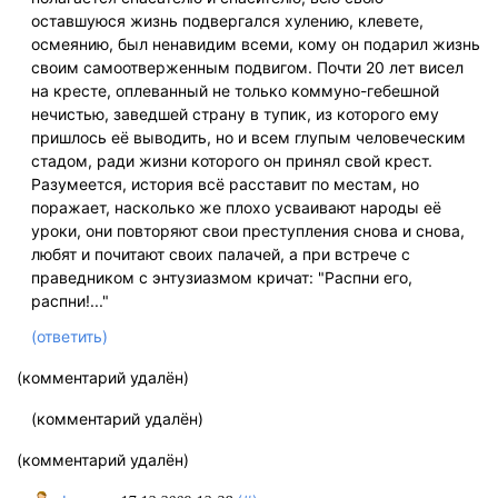
оставшуюся жизнь подвергался хулению, клевете,
осмеянию, был ненавидим всеми, кому он подарил жизнь
своим самоотверженным подвигом. Почти 20 лет висел
на кресте, оплеванный не только коммуно-гебешной
нечистью, заведшей страну в тупик, из которого ему
пришлось её выводить, но и всем глупым человеческим
стадом, ради жизни которого он принял свой крест.
Разумеется, история всё расставит по местам, но
поражает, насколько же плохо усваивают народы её
уроки, они повторяют свои преступления снова и снова,
любят и почитают своих палачей, а при встрече с
праведником с энтузиазмом кричат: "Распни его,
распни!..."
(ответить)
(комментарий удалён)
(комментарий удалён)
(комментарий удалён)