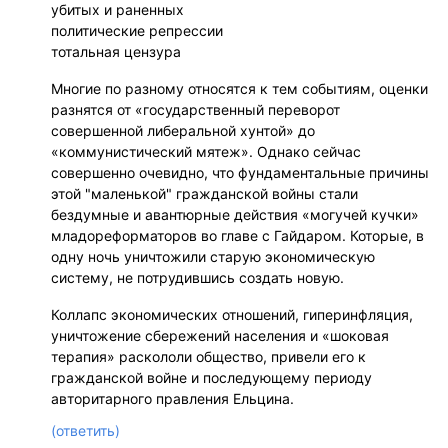
убитых и раненных
политические репрессии
тотальная цензура
Многие по разному относятся к тем событиям, оценки
разнятся от «государственный переворот
совершенной либеральной хунтой» до
«коммунистический мятеж». Однако сейчас
совершенно очевидно, что фундаментальные причины
этой "маленькой" гражданской войны стали
бездумные и авантюрные действия «могучей кучки»
младореформаторов во главе с Гайдаром. Которые, в
одну ночь уничтожили старую экономическую
систему, не потрудившись создать новую.
Коллапс экономических отношений, гиперинфляция,
уничтожение сбережений населения и «шоковая
терапия» раскололи общество, привели его к
гражданской войне и последующему периоду
авторитарного правления Ельцина.
(ответить)