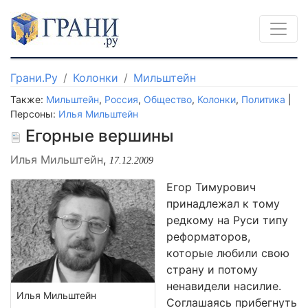
Грани.Ру
Колонки
Мильштейн
Также:
Мильштейн
,
Россия
,
Общество
,
Колонки
,
Политика
|
Персоны:
Илья Мильштейн
Егорные вершины
Илья Мильштейн
,
17.12.2009
Егор Тимурович
принадлежал к тому
редкому на Руси типу
реформаторов,
которые любили свою
страну и потому
ненавидели насилие.
Илья Мильштейн
Соглашаясь прибегнуть