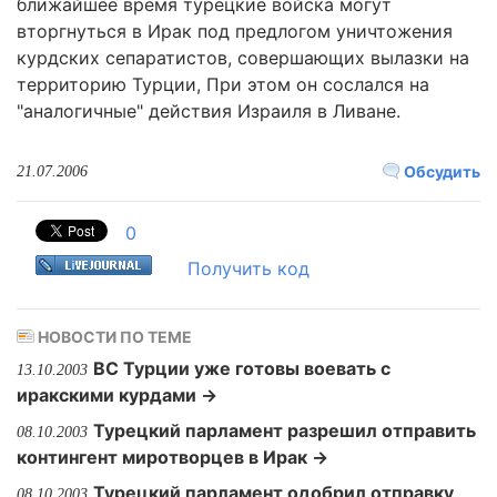
ближайшее время турецкие войска могут
вторгнуться в Ирак под предлогом уничтожения
курдских сепаратистов, совершающих вылазки на
территорию Турции, При этом он сослался на
"аналогичные" действия Израиля в Ливане.
Обсудить
21.07.2006
0
Получить код
НОВОСТИ ПО ТЕМЕ
ВС Турции уже готовы воевать с
13.10.2003
иракскими курдами →
Турецкий парламент разрешил отправить
08.10.2003
контингент миротворцев в Ирак →
Турецкий парламент одобрил отправку
08.10.2003