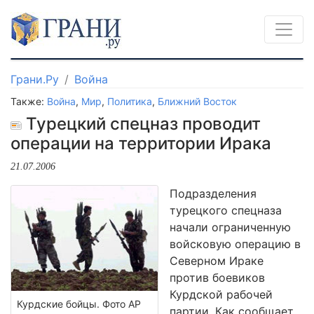
Грани.Ру
Война
Также:
Война
,
Мир
,
Политика
,
Ближний Восток
Турецкий спецназ проводит
операции на территории Ирака
21.07.2006
Подразделения
турецкого спецназа
начали ограниченную
войсковую операцию в
Северном Ираке
против боевиков
Курдской рабочей
Курдские бойцы. Фото АР
партии. Как сообщает