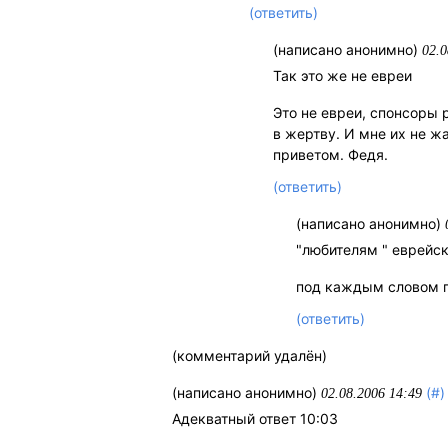
(ответить)
(написано анонимно)
02.0
Так это же не евреи
Это не евреи, спонсоры
в жертву. И мне их не ж
приветом. Федя.
(ответить)
(написано анонимно)
"любителям " еврейск
под каждым словом 
(ответить)
(комментарий удалён)
(написано анонимно)
(#)
02.08.2006 14:49
Адекватный ответ 10:03