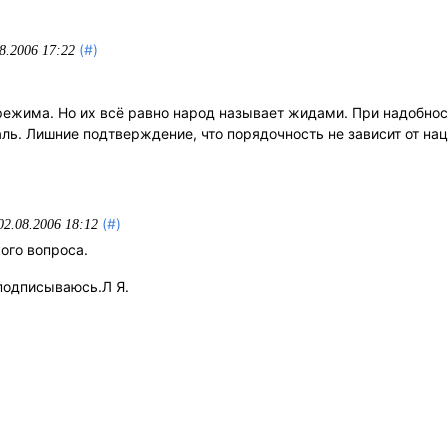
(#)
8.2006 17:22
 режима. Но их всё равно народ называет жидами. При надобно
аль. Лишние подтверждение, что порядочность не зависит от на
(#)
02.08.2006 18:12
ого вопроса.
подписываюсь.Л Я.