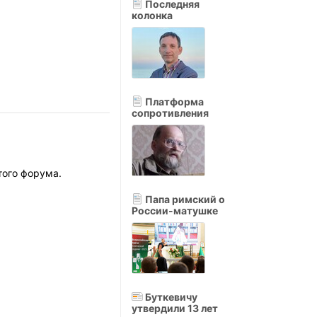
Последняя
колонка
Платформа
сопротивления
того форума.
Папа римский о
России-матушке
Буткевичу
утвердили 13 лет