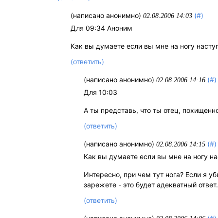
(написано анонимно)
(#)
02.08.2006 14:03
Для 09:34 Аноним
Как вы думаете если вы мне на ногу наступ
(ответить)
(написано анонимно)
(#)
02.08.2006 14:16
Для 10:03
А ты представь, что ты отец, похищен
(ответить)
(написано анонимно)
(#)
02.08.2006 14:15
Как вы думаете если вы мне на ногу на
Интересно, при чем тут нога? Если я у
зарежете - это будет адекватный ответ
(ответить)