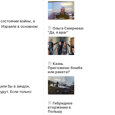
 состоянии войны, а
 Израиле в основном
Ольга Смирнова:
"Да, я враг"
Казнь
Пригожина: бомба
или ракета?
или бы в зиндон,
удут. Если только
Гибридное
вторжение в
Польшу