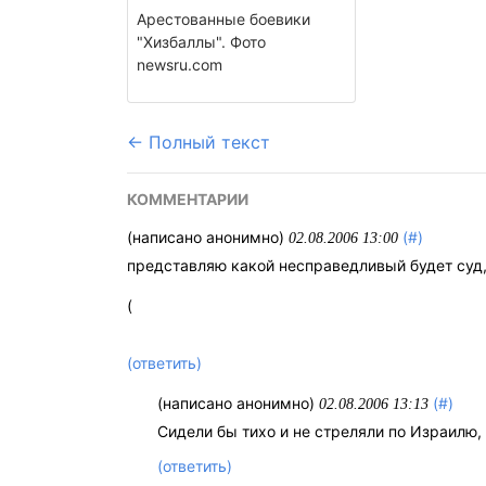
Арестованные боевики
"Хизбаллы". Фото
newsru.com
← Полный текст
КОММЕНТАРИИ
(написано анонимно)
(#)
02.08.2006 13:00
представляю какой несправедливый будет суд,
(
(ответить)
(написано анонимно)
(#)
02.08.2006 13:13
Сидели бы тихо и не стреляли по Израилю,
(ответить)