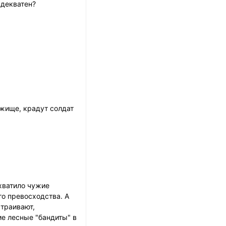
адекватен?
ежище, крадут солдат
хватило чужие
го превосходства. А
страивают,
ие лесные "бандиты" в