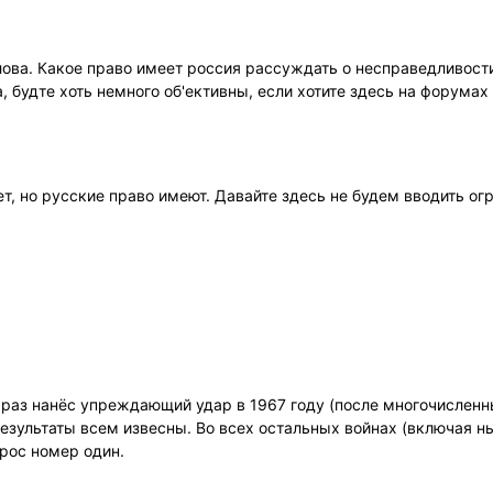
лова. Какое право имеет россия рассуждать о несправедливост
, будте хоть немного об'ективны, если хотите здесь на форума
т, но русские право имеют. Давайте здесь не будем вводить ог
 раз нанёс упреждающий удар в 1967 году (после многочислен
 Результаты всем извесны. Во всех остальных войнах (включая
прос номер один.