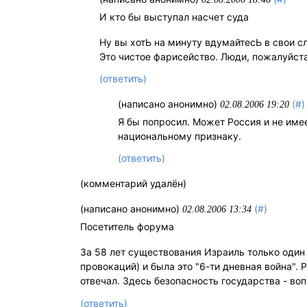
И кто бы выступал насчет суда
Ну вы хотЬ на минуту вдумайтесЬ в свои с
Это чистое фарисейство. Люди, пожалуйста
(ответить)
(написано анонимно)
(#)
02.08.2006 19:20
Я бы попросил. Может Россия и не имее
национальному признаку.
(ответить)
(комментарий удалён)
(написано анонимно)
(#)
02.08.2006 13:34
Посетитель форума
За 58 лет существования Израиль только один
провокаций) и была это "6-ти дневная война".
отвечал. Здесь безопасность государства - во
(ответить)