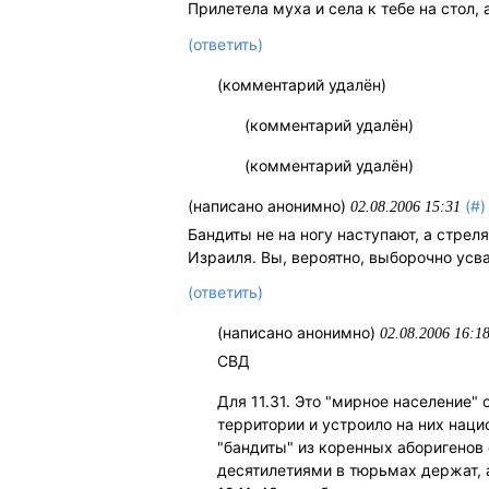
Прилетела муха и села к тебе на стол, 
(ответить)
(комментарий удалён)
(комментарий удалён)
(комментарий удалён)
(написано анонимно)
(#)
02.08.2006 15:31
Бандиты не на ногу наступают, а стрел
Израиля. Вы, вероятно, выборочно ус
(ответить)
(написано анонимно)
02.08.2006 16:1
СВД
Для 11.31. Это "мирное население
территории и устроило на них наци
"бандиты" из коренных аборигенов 
десятилетиями в тюрьмах держат, а