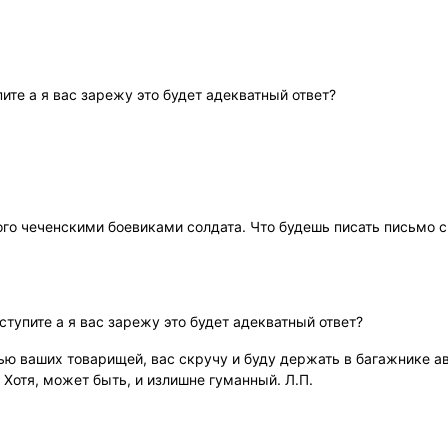
ите а я вас зарежу это будет адекватный ответ?
ного чеченскими боевиками солдата. Что будешь писать письмо 
ступите а я вас зарежу это будет адекватный ответ?
бью ваших товарищей, вас скручу и буду держать в багажнике а
. Хотя, может быть, и излишне гуманный. Л.П.