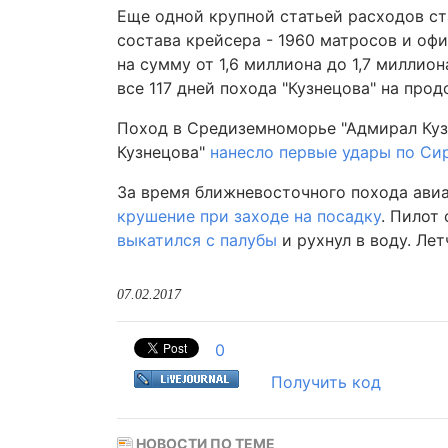
Еще одной крупной статьей расходов ст
состава крейсера - 1960 матросов и оф
на сумму от 1,6 миллиона до 1,7 миллион
все 117 дней похода "Кузнецова" на про
Поход в Средиземноморье "Адмирал Кузн
Кузнецова"
нанесло первые удары по Си
За время ближневосточного похода авиа
крушение при заходе на посадку
. Пилот
выкатился с палубы
и рухнул в воду. Лет
07.02.2017
0
Получить код
НОВОСТИ ПО ТЕМЕ