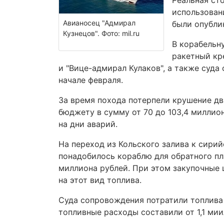
Реальная ст
использован
Авианосец "Адмирал
были опубли
Кузнецов". Фото: mil.ru
В корабельн
ракетный кр
и "Вице-адмирал Кулаков", а также суда
начале февраля.
За время похода потерпели крушение дв
бюджету в сумму от 70 до 103,4 миллион
на дни аварий.
На переход из Кольского залива к сирий
понадобилось кораблю для обратного пл
миллиона рублей. При этом закупочные
на этот вид топлива.
Суда сопровождения потратили топлива 
топливные расходы составили от 1,1 мии