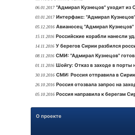
"Адмирал Кузнецов" уходит из
06.01.2017
Интерфакс: "Адмирал Кузнецов"
03.01.2017
Авианосец "Адмирал Кузнецов"
05.12.2016
Российские корабли нанесли у
15.11.2016
У берегов Сирии разбился рос
14.11.2016
СМИ: "Адмирал Кузнецов" гото
08.11.2016
Шойгу: Отказ в заходе в порты
01.11.2016
СМИ: Россия отправила в Сири
30.10.2016
Россия отозвала запрос на захо
26.10.2016
Россия направила к берегам С
05.10.2016
О проекте