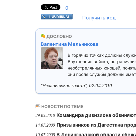
0
Получить код
ДОСЛОВНО
Валентина Мельникова
В горячих точках должны служи
Внутренние войска, погранични
необстрелянных юношей, понять
они после службы должны иметь
"Независимая газета", 02.04.2010
НОВОСТИ ПО ТЕМЕ
Командира дивизиона обвиняют
29.03.2010
Призывников из Дагестана про
14.07.2009
В Ленинградской области сбеж
10.07.2009