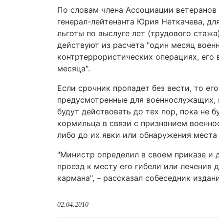
По словам члена Ассоциации ветеранов 
генерал-лейтенанта Юрия Неткачева, д
льготы по выслуге лет (трудового стажа
действуют из расчета "один месяц военн
контртеррористических операциях, его 
месяца".
Если срочник пропадет без вести, то ег
предусмотренные для военнослужащих, п
будут действовать до тех пор, пока не 
кормильца в связи с признанием военн
либо до их явки или обнаружения места 
"Министр определил в своем приказе и др
проезд к месту его гибели или лечения
кармана", – рассказал собеседник издани
02.04.2010