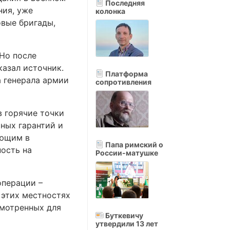
Последняя
ния, уже
колонка
овые бригады,
 Но после
казал источник.
Платформа
 генерала армии
сопротивления
в горячие точки
ьных гарантий и
ующим в
Папа римский о
ость на
России-матушке
операции –
 этих местностях
смотренных для
Буткевичу
утвердили 13 лет