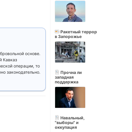
Ракетный террор
в Запорожье
бровольной основе.
й Кавказ
еской операции, то
но законодательно.
Прочна ли
западная
поддержка
Навальный,
"выборы" и
оккупация