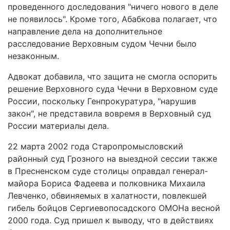
проведенного доследования "ничего нового в деле
не появилось". Кроме того, Абабкова полагает, что
направление дела на дополнительное
расследование Верховным судом Чечни было
незаконным.
Адвокат добавила, что защита не смогла оспорить
решение Верховного суда Чечни в Верховном суде
России, поскольку Генпрокуратура, "нарушив
закон", не представила вовремя в Верховный суд
России материалы дела.
22 марта 2002 года Старопромысловский
районный суд Грозного на выездной сессии также
в Пресненском суде столицы оправдал генерал-
майора Бориса Фадеева и полковника Михаила
Левченко, обвиняемых в халатности, повлекшей
гибель бойцов Сергиевопосадского ОМОНа весной
2000 года. Суд пришел к выводу, что в действиях