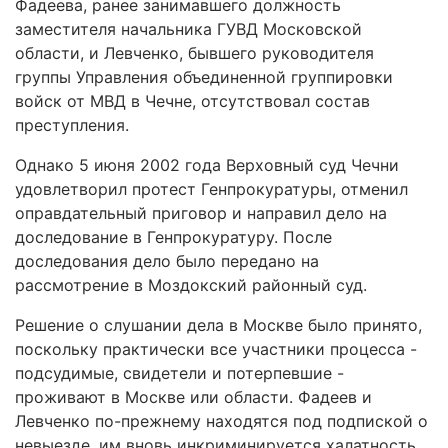
Фадеева, ранее занимавшего должность
заместителя начальника ГУВД Московской
области, и Левченко, бывшего руководителя
группы Управления объединенной группировки
войск от МВД в Чечне, отсутствовал состав
преступления.
Однако 5 июня 2002 года Верховный суд Чечни
удовлетворил протест Генпрокуратуры, отменил
оправдательный приговор и направил дело на
доследование в Генпрокуратуру. После
доследования дело было передано на
рассмотрение в Моздокский районный суд.
Решение о слушании дела в Москве было принято,
поскольку практически все участники процесса -
подсудимые, свидетели и потерпевшие -
проживают в Москве или области. Фадеев и
Левченко по-прежнему находятся под подпиской о
невыезде, им вновь инкриминируется халатность,