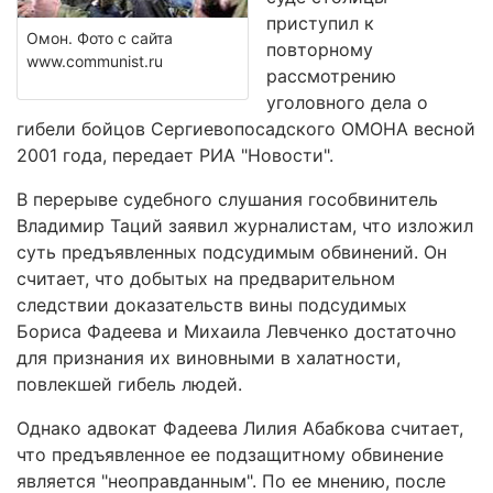
приступил к
Омон. Фото с сайта
повторному
www.communist.ru
рассмотрению
уголовного дела о
гибели бойцов Сергиевопосадского ОМОНА весной
2001 года, передает РИА "Новости".
В перерыве судебного слушания гособвинитель
Владимир Таций заявил журналистам, что изложил
суть предъявленных подсудимым обвинений. Он
считает, что добытых на предварительном
следствии доказательств вины подсудимых
Бориса Фадеева и Михаила Левченко достаточно
для признания их виновными в халатности,
повлекшей гибель людей.
Однако адвокат Фадеева Лилия Абабкова считает,
что предъявленное ее подзащитному обвинение
является "неоправданным". По ее мнению, после