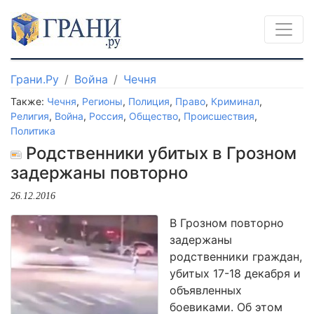
Грани.Ру
Война
Чечня
Также:
Чечня
,
Регионы
,
Полиция
,
Право
,
Криминал
,
Религия
,
Война
,
Россия
,
Общество
,
Происшествия
,
Политика
Родственники убитых в Грозном
задержаны повторно
26.12.2016
В Грозном повторно
задержаны
родственники граждан,
убитых 17-18 декабря и
объявленных
боевиками. Об этом