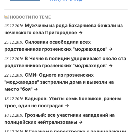
НОВОСТИ ПО ТЕМЕ
Мужчины из рода Бахарчиева бежали из
26.12.2016
чеченского села Пригородное →
Силовики освободили всех
25.12.2016
родственников грозненских "моджахедов" →
В Чечне в полиции удерживают около ста
23.12.2016
родственников грозненских "моджахедов" →
СМИ: Одного из грозненских
22.12.2016
"моджахедов" застрелили дома и вывезли на
место "боя" →
Кадыров: Убиты семь боевиков, ранены
18.12.2016
трое, один не пострадал →
Грозный: все участники нападений на
18.12.2016
полицейских нейтрализованы →
В Грозном в перестрелке с полицейскими
18.12.2016