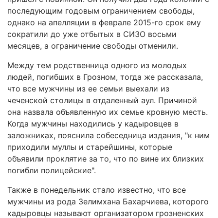
последующим годовым ограничением свободы,
однако на апелляции в феврале 2015-го срок ему
сократили до уже отбытых в СИЗО восьми
месяцев, а ограничение свободы отменили.
Между тем родственница одного из молодых
людей, погибших в Грозном, тогда же рассказала,
что все мужчины из ее семьи выехали из
чеченской столицы в отдаленный аул. Причиной
она назвала объявленную их семье кровную месть.
Когда мужчины находились у кадыровцев в
заложниках, пояснила собеседница издания, "к ним
приходили муллы и старейшины, которые
объявили проклятие за то, что по вине их близких
погибли полицейские".
Также в понедельник стало известно, что все
мужчины из рода Зелимхана Бахарчиева, которого
кадыровцы называют организатором грозненских