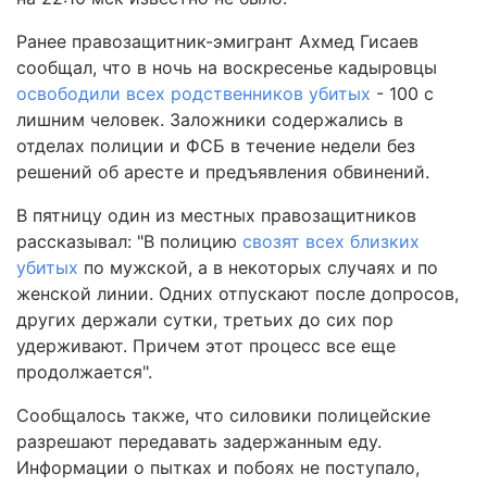
Ранее правозащитник-эмигрант Ахмед Гисаев
сообщал, что в ночь на воскресенье кадыровцы
освободили всех родственников убитых
- 100 с
лишним человек. Заложники содержались в
отделах полиции и ФСБ в течение недели без
решений об аресте и предъявления обвинений.
В пятницу один из местных правозащитников
рассказывал: "В полицию
свозят всех близких
убитых
по мужской, а в некоторых случаях и по
женской линии. Одних отпускают после допросов,
других держали сутки, третьих до сих пор
удерживают. Причем этот процесс все еще
продолжается".
Сообщалось также, что силовики полицейские
разрешают передавать задержанным еду.
Информации о пытках и побоях не поступало,