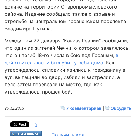
долине на территории Старопромысловского
района. Издание сообщало также о взрыве и
стрельбе на центральном грозненском проспекте
Владимира Путина.
Между тем 22 декабря "Кавказ.Реалии" сообщили,
что один из жителей Чечни, о котором заявлялось,
что он погиб 18-го числа в бою под Грозным,
в
действительности был убит у себя дома
. Как
утверждалось, силовики явились к гражданину в
аул, вытащили во двор, избили и застрелили, а
тело затем перевезли на место, где, как
утверждалось, прошел бой.
7 комментариев
|
Обсудить
26.12.2016
0
Получить код