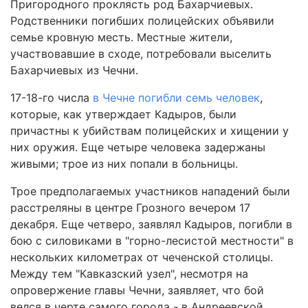
Пригородного проклясть род Бахарчиевых.
Родственники погибших полицейских объявили
семье кровную месть. Местные жители,
участвовавшие в сходе, потребовали выселить
Бахарчиевых из Чечни.
17-18-го числа
в Чечне погибли семь человек
,
которые, как утверждает Кадыров, были
причастны к убийствам полицейских и хищении у
них оружия. Еще четыре человека задержаны
живыми; трое из них попали в больницы.
Трое предполагаемых участников нападений были
расстреляны в центре Грозного вечером 17
декабря. Еще четверо, заявлял Кадыров, погибли в
бою с силовиками в "горно-лесистой местности" в
нескольких километрах от чеченской столицы.
Между тем "Кавказский узел", несмотря на
опровержение главы Чечни, заявляет, что бой
велся в черте самого города - в Андреевской