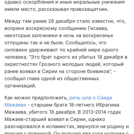
однако оскорбления и иные моральные унижения
имели место, рассказывал правозащитник.
Между тем ранее 26 декабря стало известно, что,
вопреки воскресному сообщению Гисаева,
некоторые заложники в ночь на воскресенье
отпущены так и не были. Сообщалось, что
силовики удерживают по крайней мере одного
человека. "Это брат одного из убитых 18 декабря в
окрестностях Грозного молодых людей, который
ранее воевал в Сирии на стороне боевиков", -
сообщал глава одной из общественных
организаций.
Как можно предположить,
речь шла о Саиде
Мажаеве
- старшем брате 18-летнего Ибрагима
Мажаева, убитого 18 декабря. В 2013-2014 годах
Мажаев-старший воевал в Сирии, однако
разочаровался в исламистах, вернулся на родину и
пришел с повинной. Он получил два года колонии с