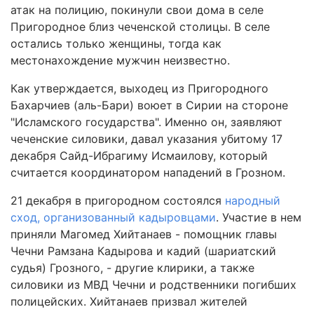
атак на полицию, покинули свои дома в селе
Пригородное близ чеченской столицы. В селе
остались только женщины, тогда как
местонахождение мужчин неизвестно.
Как утверждается, выходец из Пригородного
Бахарчиев (аль-Бари) воюет в Сирии на стороне
"Исламского государства". Именно он, заявляют
чеченские силовики, давал указания убитому 17
декабря Сайд-Ибрагиму Исмаилову, который
считается координатором нападений в Грозном.
21 декабря в пригородном состоялся
народный
сход, организованный кадыровцами
. Участие в нем
приняли Магомед Хийтанаев - помощник главы
Чечни Рамзана Кадырова и кадий (шариатский
судья) Грозного, - другие клирики, а также
силовики из МВД Чечни и родственники погибших
полицейских. Хийтанаев призвал жителей