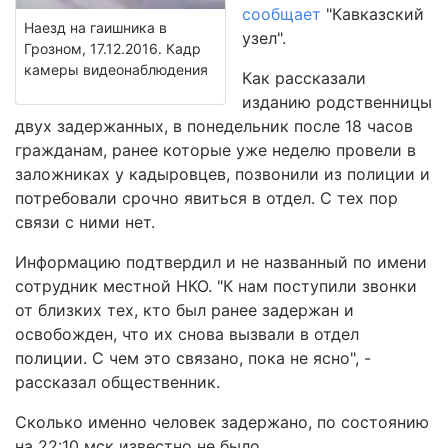
сообщает
"Кавказский
Наезд на гаишника в
узел".
Грозном, 17.12.2016. Кадр
камеры видеонаблюдения
Как рассказали
изданию родственницы
двух задержанных, в понедельник после 18 часов
гражданам, ранее которые уже неделю провели в
заложниках у кадыровцев, позвонили из полиции и
потребовали срочно явиться в отдел. С тех пор
связи с ними нет.
Информацию подтвердил и не названный по имени
сотрудник местной НКО. "К нам поступили звонки
от близких тех, кто был ранее задержан и
освобожден, что их снова вызвали в отдел
полиции. С чем это связано, пока не ясно", -
рассказал общественник.
Сколько именно человек задержано, по состоянию
на 22:10 мск известно не было.