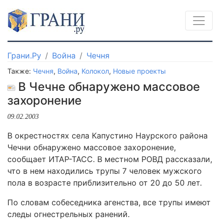
Грани.Ру
Война
Чечня
Также:
Чечня
,
Война
,
Колокол
,
Новые проекты
В Чечне обнаружено массовое
захоронение
09.02.2003
В окрестностях села Капустино Наурского района
Чечни обнаружено массовое захоронение,
сообщает ИТАР-ТАСС. В местном РОВД рассказали,
что в нем находились трупы 7 человек мужского
пола в возрасте приблизительно от 20 до 50 лет.
По словам собеседника агенства, все трупы имеют
следы огнестрельных ранений.