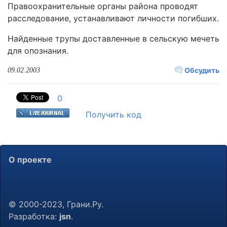
Правоохранительные органы района проводят
расследование, устанавливают личности погибших.
Hайденные трупы доставленные в сельскую мечеть
для опознания.
Обсудить
09.02.2003
0
Получить код
О проекте
© 2000-2023, Грани.Ру.
Разработка:
jsn
.