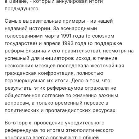
в Эвиане, - который аннулировал итоги
предыдущего.
Самые выразительные примеры - из нашей
недавней истории. За всенародными
голосованиями марта 1991 года (о союзном
государстве) и апреля 1993 года (о поддержке
реформ Ельцина и его правительства), несмотря на
успешный для инициаторов исход, в течение
нескольких месяцев последовала жесточайшая
гражданская конфронтация, полностью
перечеркнувшая их итоги. Дело в том, что
результаты этих референдумов отражали не
общественное согласие по жизненно важным
вопросам, а только временный перевес в
политических и пропагандистских ресурсах.
Во-вторых, проведение учредительного
референдума по итогам этнополитического
конфликта всегда связывают с общей