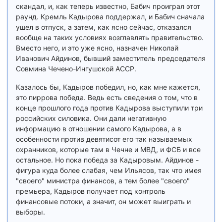
скандал, и, как теперь известно, Бабич проиграл этот
раунд. Кремль Кадырова поддержал, и Бабич сначала
ушел в отпуск, а затем, как ясно сейчас, отказался
вообще на таких условиях возглавлять правительство.
Вместо него, и это уже ясно, назначен Николай
Иванович Айдинов, бывший заместитель председателя
Совмина Чечено-Ингушской АССР.
Казалось бы, Кадыров победил, но, как мне кажется,
это пиррова победа. Ведь есть сведения о том, что в
конце прошлого года против Кадырова выступили три
российских силовика. Они дали негативную
информацию в отношении самого Кадырова, а в
особенности против девятисот его так называемых
охранников, которые там в Чечне и МВД, и ФСБ и все
остальное. Но пока победа за Кадыровым. Айдинов -
фигура куда более слабая, чем Ильясов, так что имея
"своего" министра финансов, а тем более "своего"
премьера, Кадыров получает под контроль
финансовые потоки, а значит, он может выиграть и
выборы.