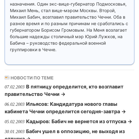
назначения. Один экс-вице-губернатор Подмосковья,
Михаил Мень, стал вице-мэром Москвы. Второй,
Михаил Бабич, возглавил правительство Чечни. Оба в
разное время и по разным причинам не сработались с
губернатором Борисом Громовым. На Меня возлагает
большие надежды столичный мэр Юрий Лужков, на
Бабича – руководство федеральной военной
группировки в Чечне.
НОВОСТИ ПО ТЕМЕ
В пятницу определится, кто возглавит
07.02.2003
правительство Чечни →
Ильясов: Кандидатура нового главы
06.02.2003
кабинета Чечни определится сегодня-завтра →
Кадыров: Бабич не вернется из отпуска →
05.02.2003
Бабич ушел в оппозицию, не выходя из
30.01.2003
отпуска →