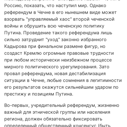
Россию, показать, что наступил мир. Однако
референдум в Чечне в его нынешнем виде может
взорвать "управляемый хаос" второй чеченской
войны и обрушить всю чеченскую политику
Путина. Проведение такого референдума лишь
сильно затруднит "уход" законно избранного
Кадырова при финальном размене фигур, но
создаст Кремлю огромные правовые трудности
при любом исторически неизбежном процессе
мирного политического урегулирования. Зато
провал референдума, новая дестабилизация
ситуации в Чечне, любые сомнения в легитимности
его результатов окажутся сильнейшим ударом по
престижу и позициям Путина.
Во-первых, учредительный референдум, жизненно
важный для этнической группы или населения
региона, должен обязательно фиксировать
определенный общественный консенсус (быть