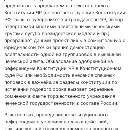
предвзятость предлагаемого текста проекта
Конституции ЧР (не соответствующие Конституции
РФ главы о суверенитете и гражданстве ЧР, выбор
отвергаемой многими влиятельными чеченскими
кругами сугубо президентской модели и пр.)
превращает данный проект лишь в сомнительную с
юридической точки зрения демонстрацию
влиятельности одной из группировок в нынешней
чеченской элите. Обжалование одобренной на
референдуме Конституции ЧР в Конституционном
суде РФ или необходимость внесения спешных
поправок в важнейшие разделы конституции по
истечении годового срока вызовет серьезные
сомнения в факте торжественного учреждения
чеченской государственности в составе России.
В-четвертых, проведение конституционного
референдума в условиях военных действий,
фактически действующих элементов военного и