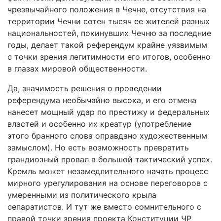
чрезвычайного положения в Чечне, отсутствия на
территории Чечни сотен тысяч ее жителей разных
национальностей, покинувших Чечню за последние
годы, делает такой референдум крайне уязвимым
с точки зрения легитимности его итогов, особенно
в глазах мировой общественности.
Да, значимость решения о проведении
референдума необычайно высока, и его отмена
нанесет мощный удар по престижу и федеральных
властей и особенно их креатур (употребление
этого бранного слова оправдано художественным
замыслом). Но есть возможность превратить
грандиозный провал в большой тактический успех.
Кремль может незамедлительного начать процесс
мирного урегулирования на основе переговоров с
умеренными из политического крыла
сепаратистов. И тут же вместо сомнительного с
правой точки зрения проекта Конституции ЧР