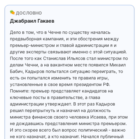
ДОСЛОВНО
Джабраил Гакаев
Дело в том, что в Чечне по существу началась
предвыборная кампания, и эти обострения между
премьер-министром и главой администрации я и
другие эксперты связывают именно с этой ситуацией.
После того как Станислав Ильясов стал министром по
делам Чечни, а на вакантном месте появился Михаил
Бабич, Кадыров попытался ситуацию переиграть, то
есть он попытался изменить те правила игры,
установленные в свое время президентом РФ.
Помните: премьер представляет кандидатов на
ключевые посты в правительстве, а глава
администрации утверждает. В этот раз Кадыров
решил перепрыгнуть и назначил на должность
министра финансов своего человека Исаева, при этом
не дождавшись представления министра премьером.
И это скорее всего был вопрос политический - важно
не кого назначат, а кто назначит. Начался публичный