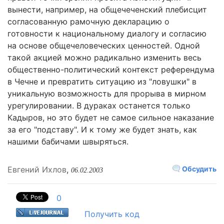
вынести, например, на общечеченский плебисцит
согласованную рамочную декларацию о
готовности к национальному диалогу и согласию
на основе общечеловеческих ценностей. Одной
такой акцией можно радикально изменить весь
общественно-политический контекст референдума
в Чечне и превратить ситуацию из "ловушки" в
уникальную возможность для прорыва в мирном
урегулировании. В дураках останется только
Кадыров, но это будет не самое сильное наказание
за его "подставу". И к тому же будет знать, как
нашими бабичами швыряться.
Евгений Ихлов
,
Обсудить
06.02.2003
0
Получить код