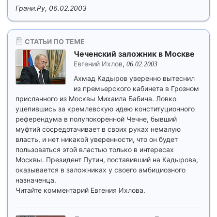
Грани.Ру, 06.02.2003
СТАТЬИ ПО ТЕМЕ
Чеченский заложник в Москве
Евгений Ихлов
,
06.02.2003
Ахмад Кадыров уверенно вытеснил
из премьерского кабинета в Грозном
присланного из Москвы Михаила Бабича. Ловко
уцепившись за кремлевскую идею конституционного
референдума в полупокоренной Чечне, бывший
муфтий сосредотачивает в своих руках немалую
власть, и нет никакой уверенности, что он будет
пользоваться этой властью только в интересах
Москвы. Президент Путин, поставивший на Кадырова,
оказывается в заложниках у своего амбициозного
назначенца.
Читайте комментарий Евгения Ихлова.