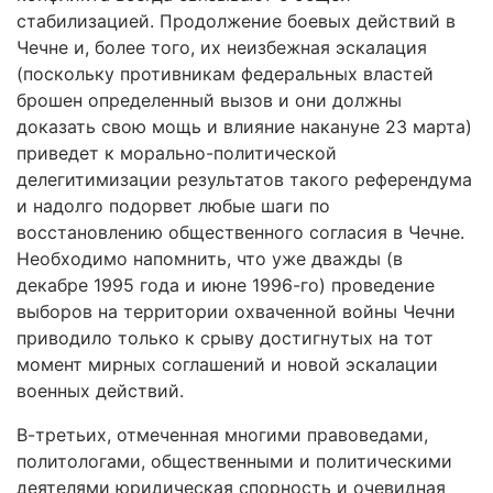
стабилизацией. Продолжение боевых действий в
Чечне и, более того, их неизбежная эскалация
(поскольку противникам федеральных властей
брошен определенный вызов и они должны
доказать свою мощь и влияние накануне 23 марта)
приведет к морально-политической
делегитимизации результатов такого референдума
и надолго подорвет любые шаги по
восстановлению общественного согласия в Чечне.
Необходимо напомнить, что уже дважды (в
декабре 1995 года и июне 1996-го) проведение
выборов на территории охваченной войны Чечни
приводило только к срыву достигнутых на тот
момент мирных соглашений и новой эскалации
военных действий.
В-третьих, отмеченная многими правоведами,
политологами, общественными и политическими
деятелями юридическая спорность и очевидная