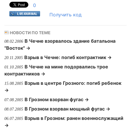
0
Получить код
НОВОСТИ ПО ТЕМЕ
В Чечне взорвалось здание батальона
08.02.2006
"Восток" →
Взрыв в Чечне: погиб контрактник →
20.11.2005
В Чечне на мине подорвались трое
01.10.2005
контрактников →
Взрыв в центре Грозного: погиб ребенок
15.08.2005
→
В Грозном взорван фугас →
07.08.2005
В Грозном взорван мощный фугаc →
08.07.2005
Взрыв в Грозном: ранен военнослужащий
06.07.2005
→