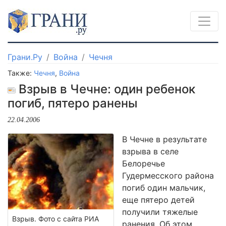
Грани.Ру
Война
Чечня
Также:
Чечня
,
Война
Взрыв в Чечне: один ребенок
погиб, пятеро ранены
22.04.2006
В Чечне в результате
взрыва в селе
Белоречье
Гудермесского района
погиб один мальчик,
еще пятеро детей
получили тяжелые
Взрыв. Фото с сайта РИА
ранения. Об этом