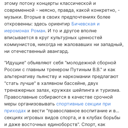
этому потоку концерты классической и
современной - неясно, правда, какой конкретно, -
музыки. Вторые в своих предпочтениях более
откровенны: здесь ориентир
Бичевская и
иеромонах Роман
. И то и другое вполне
вписывается в круг культурных ценностей
коммунистов, никогда не жаловавших ни западный,
ни отечественный авангард.
"Идущие" объявляют себя "молодежной сборной
России с главным тренером Путиным В.В." и как
альтернативу пьянству и наркомании предлагают
"стать лучше" в халявном бассейне, двух
тренажерных залах, кружках шейпинга и туризма.
Православные собираются в качестве срочной
меры организовывать
спортивные секции при
приходах
и вести "православное воспитание и в...
секциях игровых видов спорта, и в клубах борьбы
и даже восточных единоборств". Спорт, как