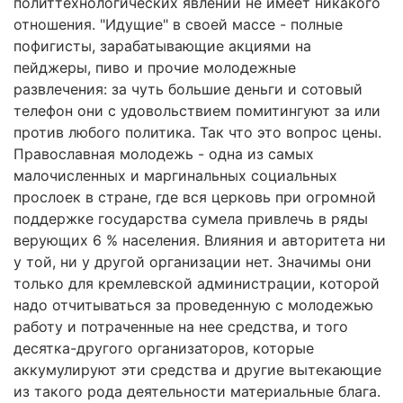
политтехнологических явлений не имеет никакого
отношения. "Идущие" в своей массе - полные
пофигисты, зарабатывающие акциями на
пейджеры, пиво и прочие молодежные
развлечения: за чуть большие деньги и сотовый
телефон они с удовольствием помитингуют за или
против любого политика. Так что это вопрос цены.
Православная молодежь - одна из самых
малочисленных и маргинальных социальных
прослоек в стране, где вся церковь при огромной
поддержке государства сумела привлечь в ряды
верующих 6 % населения. Влияния и авторитета ни
у той, ни у другой организации нет. Значимы они
только для кремлевской администрации, которой
надо отчитываться за проведенную с молодежью
работу и потраченные на нее средства, и того
десятка-другого организаторов, которые
аккумулируют эти средства и другие вытекающие
из такого рода деятельности материальные блага.