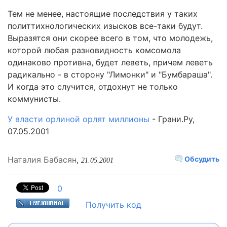
Тем не менее, настоящие последствия у таких
политтихнологических изысков все-таки будут.
Выразятся они скорее всего в том, что молодежь,
которой любая разновидность комсомола
одинаково противна, будет леветь, причем леветь
радикально - в сторону "Лимонки" и "Бумбараша".
И когда это случится, отдохнут не только
коммунисты.
У власти орлиной орлят миллионы
- Грани.Ру,
07.05.2001
Наталия Бабасян
,
Обсудить
21.05.2001
0
Получить код