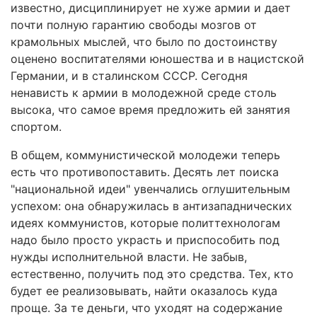
известно, дисциплинирует не хуже армии и дает
почти полную гарантию свободы мозгов от
крамольных мыслей, что было по достоинству
оценено воспитателями юношества и в нацистской
Германии, и в сталинском СССР. Сегодня
ненависть к армии в молодежной среде столь
высока, что самое время предложить ей занятия
спортом.
В общем, коммунистической молодежи теперь
есть что противопоставить. Десять лет поиска
"национальной идеи" увенчались оглушительным
успехом: она обнаружилась в антизападнических
идеях коммунистов, которые политтехнологам
надо было просто украсть и приспособить под
нужды исполнительной власти. Не забыв,
естественно, получить под это средства. Тех, кто
будет ее реализовывать, найти оказалось куда
проще. За те деньги, что уходят на содержание