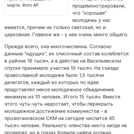
марта. Фото AP
продемонстрировали,
что "хорошая"
молодежь у нас
имеется, причем не только светская, но и
церковная. Главное же - у нее очень много общего.
Прежде всего, она многочисленна. Согласно
данным "идущих", их списочный состав колеблется
в районе 16 тысяч, а в действе на Васильевском
спуске принимало участие 10 тысяч. На съезде
православной молодежи было 1,5 тысячи
делегатов, каждый из которых по идее
представлял некое молодежное объединение
минимум из 10 человек. Итого 15 тысяч. Вместе
этого чуть-чуть недостает, чтобы перекрыть
молодежное достижение коммунистов - в
прозюгановском СКМ на сегодня числится 45
тысяч человек. Реального членства никто нигде не
проверял, но в глазах Кремля цифра должна