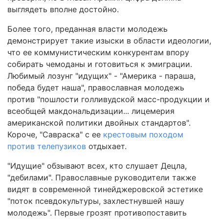
выглядеть вполне достойно.
Более того, преданная власти молодежь
демонстрирует такие изыски в области идеологии,
что ее коммунистическим конкурентам впору
собирать чемоданы и готовиться к эмиграции.
Любимый лозунг "идущих" - "Америка - параша,
победа будет наша", православная молодежь
против "пошлости голливудской масс-продукции и
всеобщей макдональдизации... лицемерия
американской политики двойных стандартов".
Короче, "Савраска" с ее
крестовым походом
против телепузиков
отдыхает.
"Идущие" обзывают всех, кто слушает Децла,
"дебилами". Православные руководители также
видят в современной тинейджеровской эстетике
"поток псевдокультуры, захлестнувшей нашу
молодежь". Первые грозят противопоставить