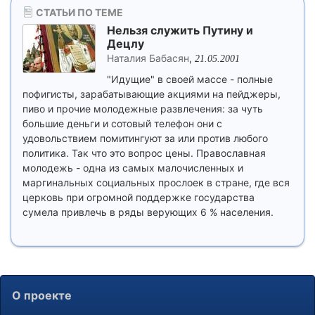
СТАТЬИ ПО ТЕМЕ
Нельзя служить Путину и
Децлу
Наталия Бабасян
,
21.05.2001
"Идущие" в своей массе - полные
пофигисты, зарабатывающие акциями на пейджеры,
пиво и прочие молодежные развлечения: за чуть
большие деньги и сотовый телефон они с
удовольствием помитингуют за или против любого
политика. Так что это вопрос цены. Православная
молодежь - одна из самых малочисленных и
маргинальных социальных прослоек в стране, где вся
церковь при огромной поддержке государства
сумела привлечь в ряды верующих 6 % населения.
О проекте