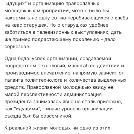
"идущих" и организацию православных
молодежных мероприятий, можно было бы
накормить не одну сотню перебивающихся с хлеба
на квас старушек. Но о старушках удобнее
заботиться в телевизионных выступлениях, дать
же пример подрастающему поколению - дело
серьезное.
Одна беда: успех организации, создаваемой
посредством технологий, масштаб ее действий и
производимое впечатление, напрямую зависит от
таланта политтехнолога и количества выделенных
средств. Православной молодежью ввиду ее
малой перспективности администрация
президента занималась явно не столь прилежно,
как "идущими", - иначе уровень организации
съезда был бы совсем иной.
К реальной жизни молодых ни одно из этих