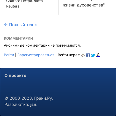
Святого Петра. Фото
жизни духовенства".
Reuters
← Полный текст
КОММЕНТАРИИ
Анонимные комментарии не принимаются.
Войти
|
Зарегистрироваться
| Войти через:
О проекте
© 2000-2023, Грани.Ру.
Разработка:
jsn
.