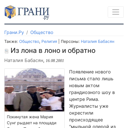
Грани.Ру
Общество
Также:
Общество
,
Религия
| Персоны:
Наталия Бабасян
Из лона в лоно и обратно
Наталия Бабасян
,
16.08.2001
Появление нового
письма стало лишь
новым актом
грандиозного шоу в
центре Рима.
Журналисты уже
окрестили
Покинутая жена Мария
происходящее
Сунг рыдает на площади
"мыльной оперой из