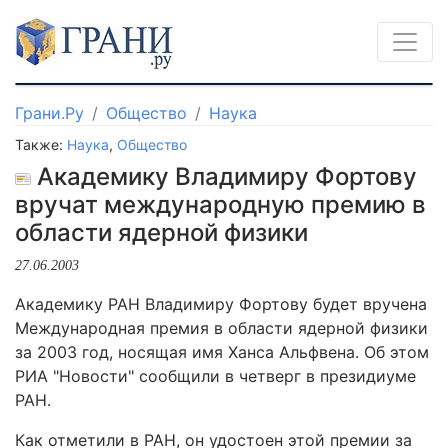
Грани.Ру
Общество
Наука
Также:
Наука
,
Общество
Академику Владимиру Фортову
вручат международную премию в
области ядерной физики
27.06.2003
Академику РАН Владимиру Фортову будет вручена
Международная премия в области ядерной физики
за 2003 год, носящая имя Ханса Альфвена. Об этом
РИА "Новости" сообщили в четверг в президиуме
РАН.
Как отметили в РАН, он удостоен этой премии за