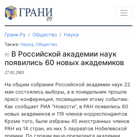
Грани.Ру
Общество
Наука
Также:
Наука
,
Общество
В Российской академии наук
появились 60 новых академиков
27.05.2003
На общем собрании Российской академии наук 22
мая состоялись выборы, а в понедельник прошла
пресс-конференция, посвященная этому событию.
Как сообщает РИА "Новости", в РАН появились 60
новых академиков и 119 членов-корреспондентов.
Кроме того, были избраны 45 иностранных членов
РАН из 14 стран, из них 5 лауреатов Нобелевской
премии. По словам вице-президента академии